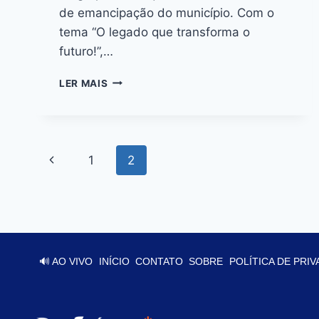
de emancipação do município. Com o
tema “O legado que transforma o
futuro!”,…
LER MAIS
1
2
🔊 AO VIVO
INÍCIO
CONTATO
SOBRE
POLÍTICA DE PRI