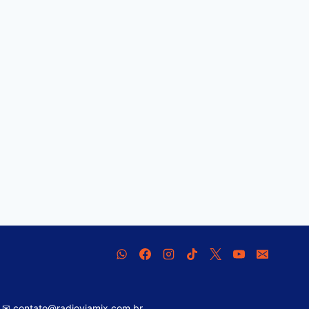
✉ contato@radioviamix.com.br