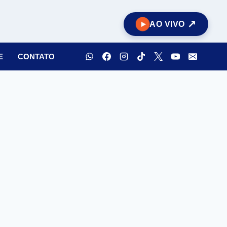
AO VIVO
E
CONTATO