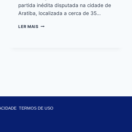
partida inédita disputada na cidade de
Aratiba, localizada a cerca de 35…
LER MAIS
VACIDADE
TERMOS DE USO