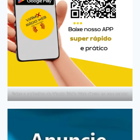
Baixe o aplicativo da Viamix Rádio Web direto no seu celular