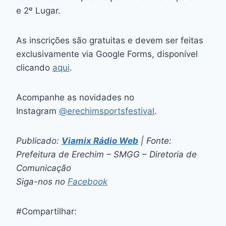
e 2º Lugar.
As inscrições são gratuitas e devem ser feitas
exclusivamente via Google Forms, disponível
clicando
aqui
.
Acompanhe as novidades no
Instagram
@erechimsportsfestival
.
Publicado:
Viamix Rádio Web
| Fonte:
Prefeitura de Erechim – SMGG – Diretoria de
Comunicação
Siga-nos no
Facebook
#Compartilhar: