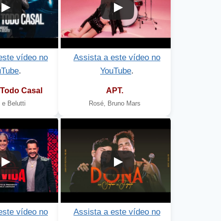
este vídeo no
Assista a este vídeo no
uTube
.
YouTube
.
Todo Casal
APT.
e Belutti
Rosé, Bruno Mars
10
este vídeo no
Assista a este vídeo no