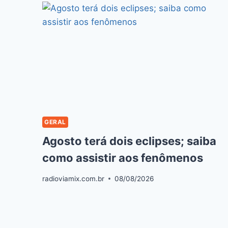
GERAL
Agosto terá dois eclipses; saiba
como assistir aos fenômenos
radioviamix.com.br
08/08/2026