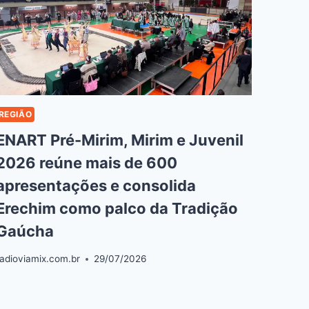
REGIÃO
ENART Pré-Mirim, Mirim e Juvenil
2026 reúne mais de 600
apresentações e consolida
Erechim como palco da Tradição
Gaúcha
radioviamix.com.br
29/07/2026