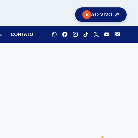
AO VIVO
E
CONTATO