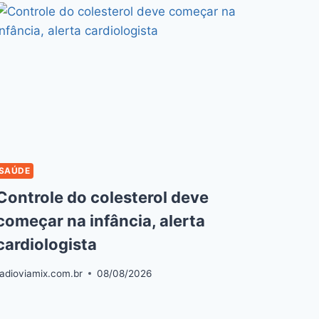
SAÚDE
Controle do colesterol deve
começar na infância, alerta
cardiologista
radioviamix.com.br
08/08/2026