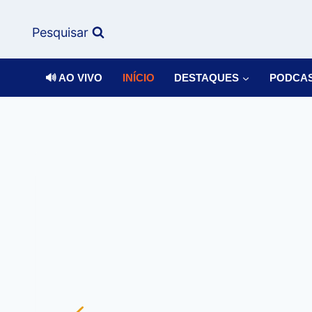
Pesquisar
🔊 AO VIVO
INÍCIO
DESTAQUES
PODCA