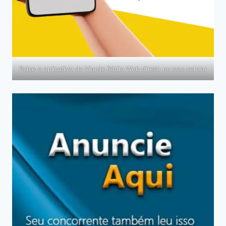
Baixe o aplicativo da Viamix Rádio Web direto no seu celular