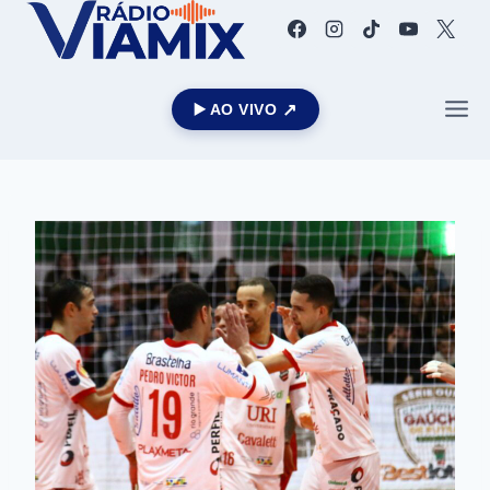
▶️ AO VIVO