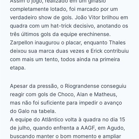
Assim o jogo, realizado em um ginásio
completamente lotado, foi marcado por um
verdadeiro show de gols. João Vitor brilhou em
quadra com um hat-trick decisivo, anotando os
três últimos gols da equipe erechinense.
Zarpellon inaugurou o placar, enquanto Thales
deixou sua marca duas vezes e Erick contribuiu
com mais um tento, todos ainda na primeira
etapa.
Apesar da pressão, o Riograndense conseguiu
reagir com gols de Choco, Alan e Matheus,
mas não foi suficiente para impedir o avanço
do Galo na tabela.
A equipe do Atlântico volta à quadra no dia 15
de julho, quando enfrenta a AAGF, em Agudo,
buscando manter o bom momento e ampliar