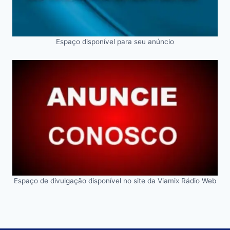
Espaço disponível para seu anúncio
Espaço de divulgação disponível no site da Viamix Rádio Web