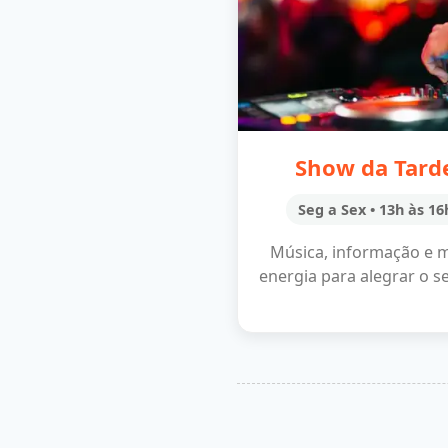
Show da Tard
Seg a Sex • 13h às 16
Música, informação e 
energia para alegrar o se