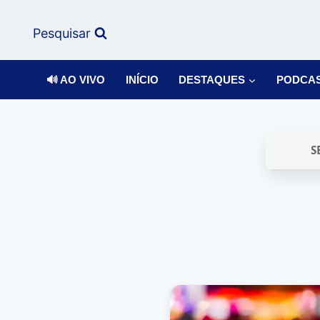
Pesquisar
🔊 AO VIVO
INÍCIO
DESTAQUES
PODCA
S