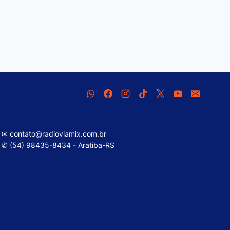
✉ contato@radioviamix.com.br
✆ (54) 98435-8434 - Aratiba-RS