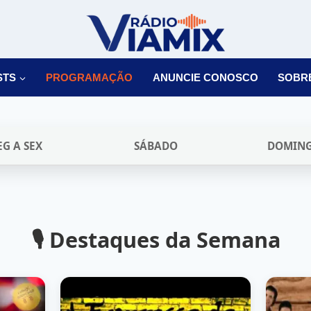
STS
PROGRAMAÇÃO
ANUNCIE CONOSCO
SOBR
EG A SEX
SÁBADO
DOMIN
🎙️ Destaques da Semana