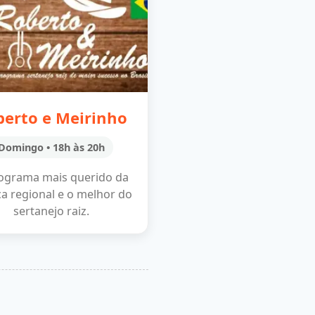
berto e Meirinho
Domingo • 18h às 20h
ograma mais querido da
a regional e o melhor do
sertanejo raiz.