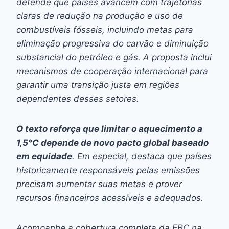
defende que países avancem com trajetórias
claras de redução na produção e uso de
combustíveis fósseis, incluindo metas para
eliminação progressiva do carvão e diminuição
substancial do petróleo e gás. A proposta inclui
mecanismos de cooperação internacional para
garantir uma transição justa em regiões
dependentes desses setores.
O texto reforça que limitar o aquecimento a
1,5°C depende de novo pacto global baseado
em equidade
. Em especial, destaca que países
historicamente responsáveis pelas emissões
precisam aumentar suas metas e prover
recursos financeiros acessíveis e adequados.
Acompanhe a cobertura completa da EBC na