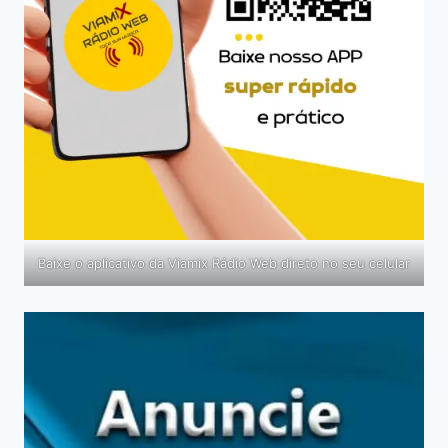
Baixe o aplicativo da Viamix Rádio Web direto no seu celular