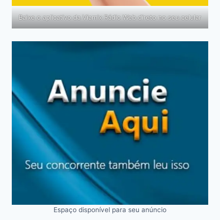
Baixe o aplicativo da Viamix Rádio Web direto no seu celular
Espaço disponível para seu anúncio