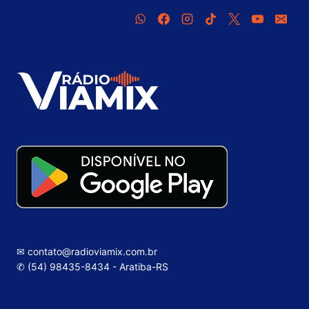
✉ contato@radioviamix.com.br
✆ (54) 98435-8434 - Aratiba-RS