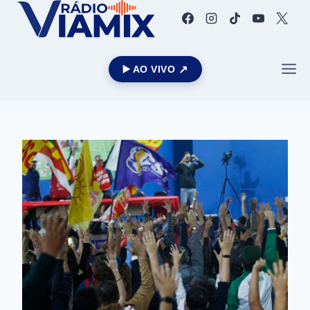
▶️ AO VIVO