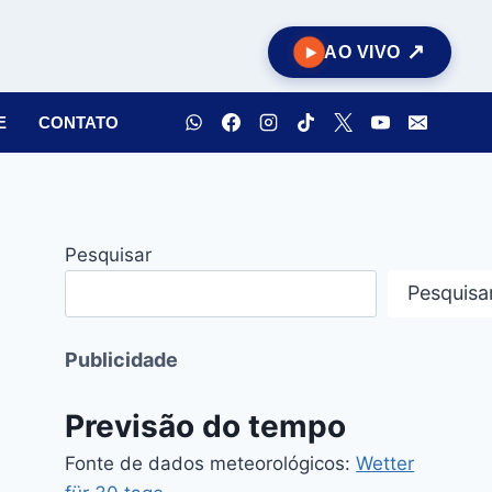
AO VIVO
E
CONTATO
Pesquisar
Pesquisa
Publicidade
Previsão do tempo
Fonte de dados meteorológicos:
Wetter