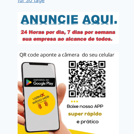
für 30 tage