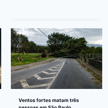
Ventos fortes matam três
pessoas em São Paulo