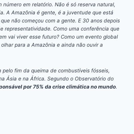
m número em relatório. Não é só reserva natural,
fia. A Amazônia é gente, é a juventude que está
e que não começou com a gente. E 30 anos depois
e representatividade. Como uma conferência que
uem vai viver esse futuro? Como um evento global
olhar para a Amazônia e ainda não ouvir a
 pelo fim da queima de combustíveis fósseis,
na Ásia e na África. Segundo o Observatório do
ponsável por 75% da crise climática no mundo
.