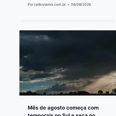
Por
radioviamix.com.br
06/08/2026
Mês de agosto começa com
temporais no Sul e seca no