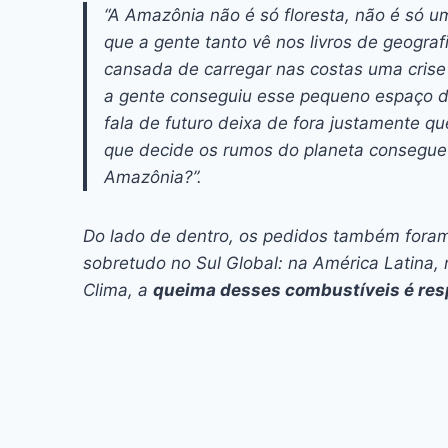
“A Amazônia não é só floresta, não é só u
que a gente tanto vê nos livros de geogra
cansada de carregar nas costas uma cris
a gente conseguiu esse pequeno espaço d
fala de futuro deixa de fora justamente q
que decide os rumos do planeta consegue 
Amazônia?”.
Do lado de dentro, os pedidos também foram
sobretudo no Sul Global: na América Latina, 
Clima, a
queima desses combustíveis é res