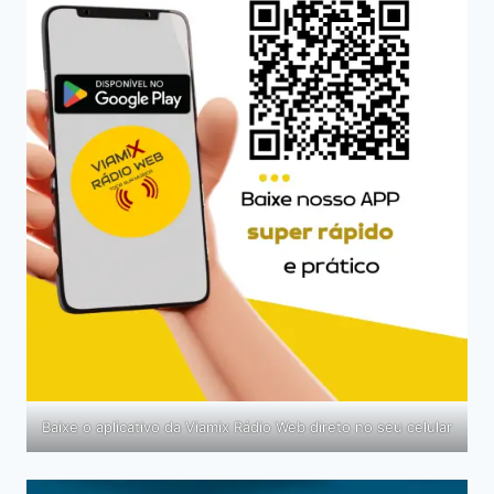
Baixe o aplicativo da Viamix Rádio Web direto no seu celular