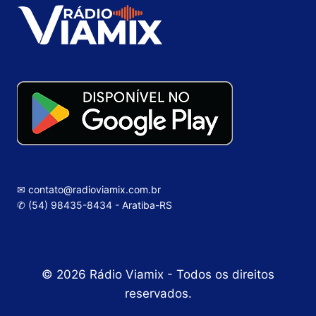
✉ contato@radioviamix.com.br
✆ (54) 98435-8434 - Aratiba-RS
© 2026 Rádio Viamix - Todos os direitos
reservados.