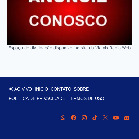
Espaço de divulgação disponível no site da Viamix Rádio Web
🔊 AO VIVO
INÍCIO
CONTATO
SOBRE
POLÍTICA DE PRIVACIDADE
TERMOS DE USO