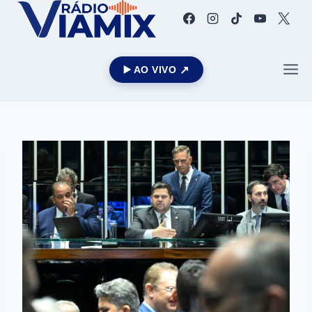
▶️ AO VIVO