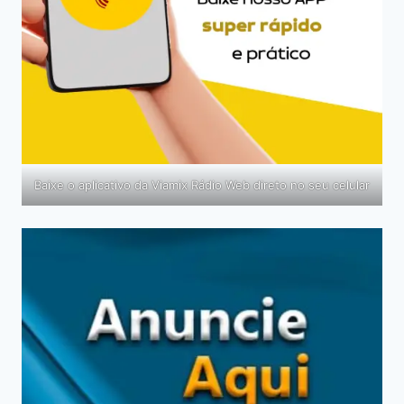
Baixe o aplicativo da Viamix Rádio Web direto no seu celular