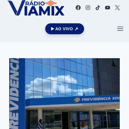
▶️ AO VIVO