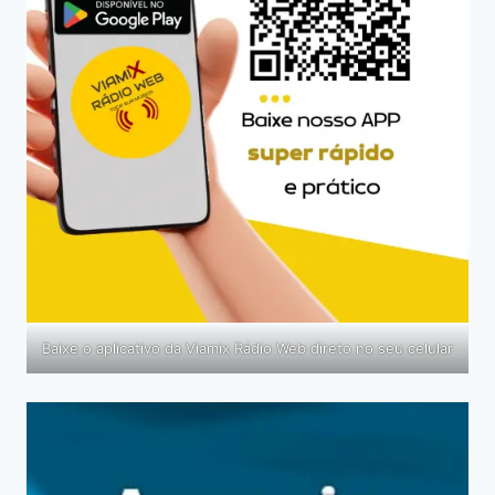
Baixe o aplicativo da Viamix Rádio Web direto no seu celular