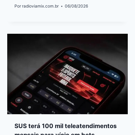
Por
radioviamix.com.br
06/08/2026
SUS terá 100 mil teleatendimentos
mensais para vício em bets