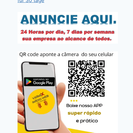
für 30 tage