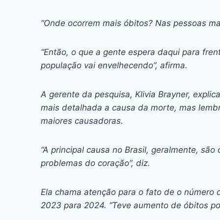
“Onde ocorrem mais óbitos? Nas pessoas mais
“Então, o que a gente espera daqui para fre
população vai envelhecendo”, afirma.
A gerente da pesquisa, Klivia Brayner, expli
mais detalhada a causa da morte, mas lembr
maiores causadoras.
“A principal causa no Brasil, geralmente, são 
problemas do coração”, diz.
Ela chama atenção para o fato de o número de
2023 para 2024. “Teve aumento de óbitos po