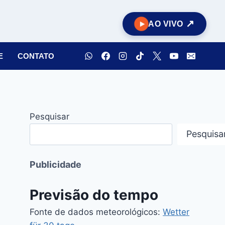
AO VIVO
E
CONTATO
Pesquisar
Pesquisa
Publicidade
Previsão do tempo
Fonte de dados meteorológicos:
Wetter