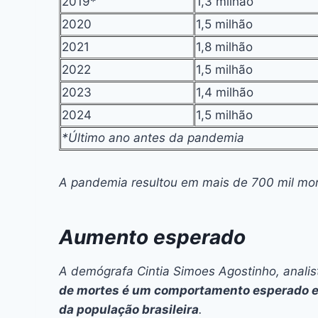
2019*
1,3 milhão
2020
1,5 milhão
2021
1,8 milhão
2022
1,5 milhão
2023
1,4 milhão
2024
1,5 milhão
*Último ano antes da pandemia
A pandemia resultou em mais de 700 mil mo
Aumento esperado
A demógrafa Cintia Simoes Agostinho, analis
de mortes é um comportamento esperado e 
da população brasileira
.