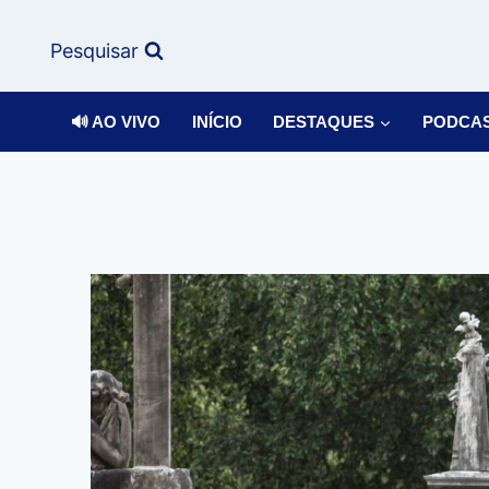
Pesquisar
🔊 AO VIVO
INÍCIO
DESTAQUES
PODCA