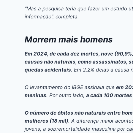
“Mas a pesquisa teria que fazer um estudo ut
informação”, completa.
Morrem mais homens
Em 2024, de cada dez mortes, nove (90,9%)
causas não naturais, como assassinatos, su
quedas acidentais
. Em 2,2% delas a causa n
O levantamento do IBGE assinala que
em 202
meninas
. Por outro lado,
a cada 100 mortes
O número de óbitos não naturais entre home
mulheres (18 mil)
. A diferença maior aconte
jovens, a sobremortalidade masculina por cau