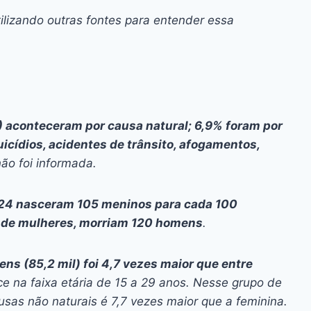
ilizando outras fontes para entender essa
 aconteceram por causa natural; 6,9% foram por
icídios, acidentes de trânsito, afogamentos,
ão foi informada.
4 nasceram 105 meninos para cada 100
 de mulheres, morriam 120 homens
.
ns (85,2 mil) foi 4,7 vezes maior que entre
ce na faixa etária de 15 a 29 anos. Nesse grupo de
sas não naturais é 7,7 vezes maior que a feminina.