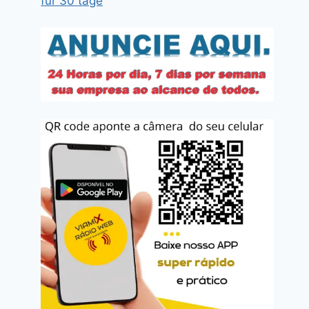
für 30 tage