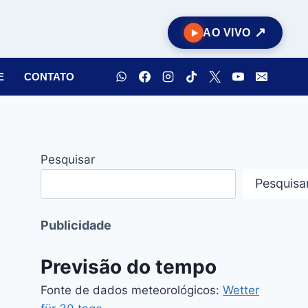
AO VIVO
E
CONTATO
Pesquisar
Pesquisa
Publicidade
Previsão do tempo
Fonte de dados meteorológicos:
Wetter