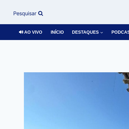
Pesquisar
🔊 AO VIVO
INÍCIO
DESTAQUES
PODCA