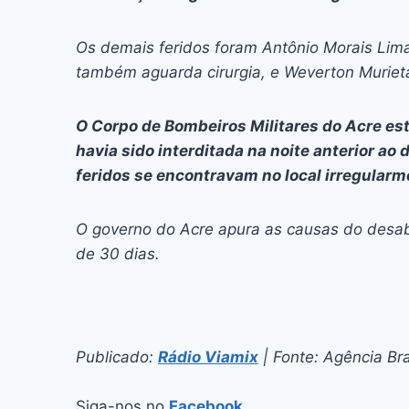
Os demais feridos foram Antônio Morais Lima 
também aguarda cirurgia, e Weverton Murieta
O Corpo de Bombeiros Militares do Acre es
havia sido interditada na noite anterior a
feridos se encontravam no local irregularm
O governo do Acre apura as causas do desab
de 30 dias.
Publicado:
Rádio Viamix
| Fonte: Agência Bra
Siga-nos no
Facebook