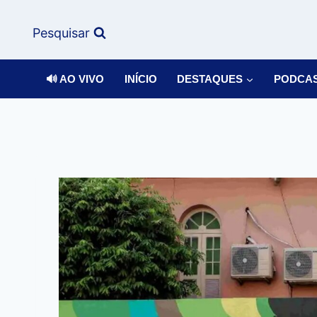
Pesquisar
🔊 AO VIVO
INÍCIO
DESTAQUES
PODCA