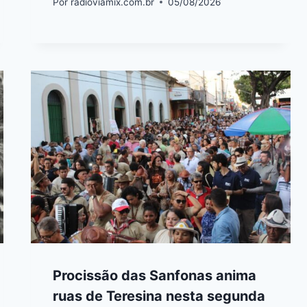
Por
radioviamix.com.br
05/08/2026
Procissão das Sanfonas anima
ruas de Teresina nesta segunda