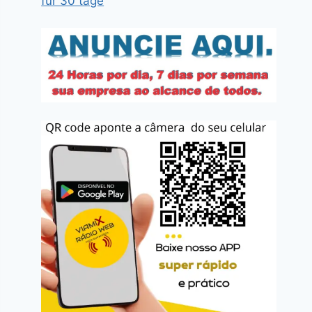
für 30 tage