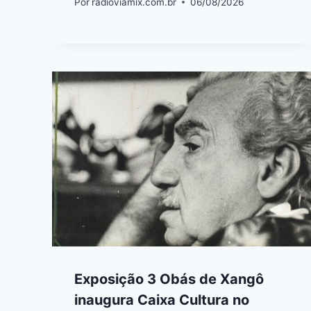
Por
radioviamix.com.br
06/08/2026
Exposição 3 Obás de Xangô
inaugura Caixa Cultura no