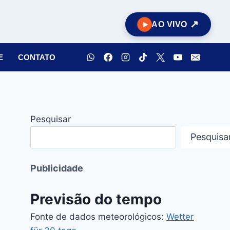
AO VIVO
E
CONTATO
Pesquisar
Pesquisa
Publicidade
Previsão do tempo
Fonte de dados meteorológicos:
Wetter