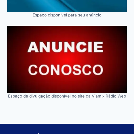
Espaço disponível para seu anúncio
Espaço de divulgação disponível no site da Viamix Rádio Web