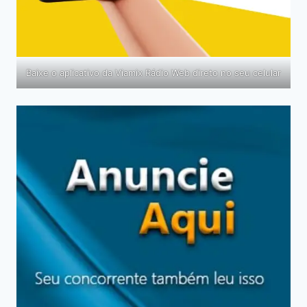
Baixe o aplicativo da Viamix Rádio Web direto no seu celular