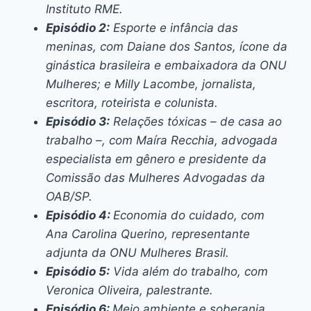
Instituto RME.
Episódio 2:
Esporte e infância das
meninas, com Daiane dos Santos, ícone da
ginástica brasileira e embaixadora da ONU
Mulheres; e Milly Lacombe, jornalista,
escritora, roteirista e colunista.
Episódio 3:
Relações tóxicas – de casa ao
trabalho –, com Maíra Recchia, advogada
especialista em gênero e presidente da
Comissão das Mulheres Advogadas da
OAB/SP.
Episódio 4:
Economia do cuidado, com
Ana Carolina Querino, representante
adjunta da ONU Mulheres Brasil.
Episódio 5:
Vida além do trabalho, com
Veronica Oliveira, palestrante.
Episódio 6:
Meio ambiente e soberania