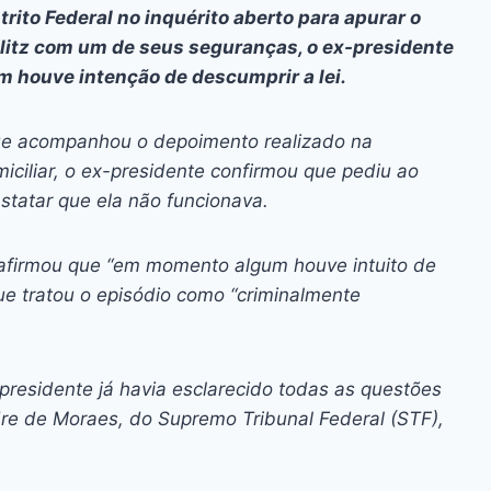
ai
p
trito Federal no inquérito aberto para apurar o
y
litz com um de seus seguranças, o ex-presidente
Li
 houve intenção de descumprir a lei.
n
e acompanhou o depoimento realizado na
k
iciliar, o ex-presidente confirmou que pediu ao
nstatar que ela não funcionava.
afirmou que “em momento algum houve intuito de
ue tratou o episódio como “criminalmente
presidente já havia esclarecido todas as questões
dre de Moraes, do Supremo Tribunal Federal (STF),