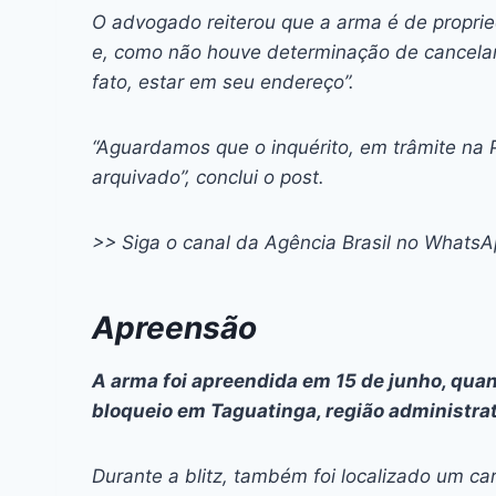
O advogado reiterou que a arma é de propri
e, como não houve determinação de cancelame
fato, estar em seu endereço”.
“Aguardamos que o inquérito, em trâmite na Pol
arquivado”, conclui o post.
>> Siga o canal da Agência Brasil no Whats
Apreensão
A arma foi apreendida em 15 de junho, qu
bloqueio em Taguatinga, região administrat
Durante a blitz, também foi localizado um ca