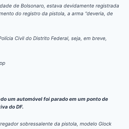
edade de Bolsonaro, estava devidamente registrada
nto do registro da pistola, a arma “deveria, de
ícia Civil do Distrito Federal, seja, em breve,
App
ando um automóvel foi parado em um ponto de
iva do DF.
rregador sobressalente da pistola, modelo Glock