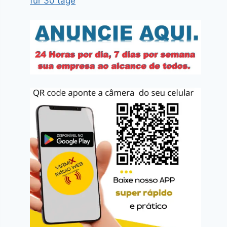
für 30 tage