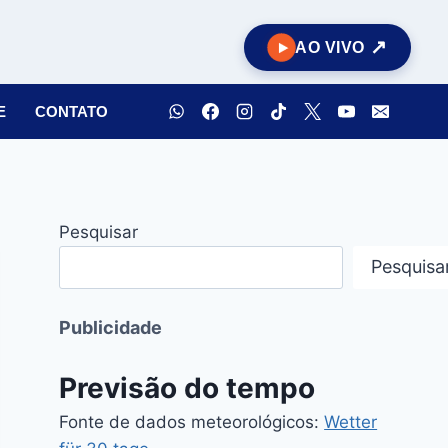
AO VIVO
E
CONTATO
Pesquisar
Pesquisa
Publicidade
Previsão do tempo
Fonte de dados meteorológicos:
Wetter