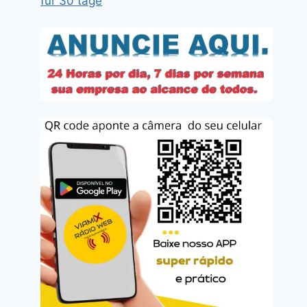
für 30 tage