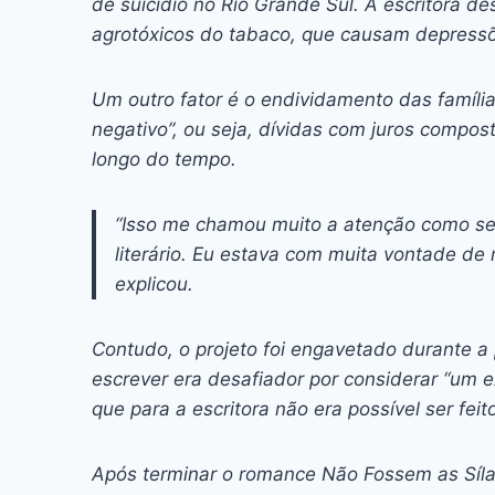
de suicídio no Rio Grande Sul. A escritora d
agrotóxicos do tabaco, que causam depressõ
Um outro fator é o endividamento das famíli
negativo”, ou seja, dívidas com juros comp
longo do tempo.
“Isso me chamou muito a atenção como se
literário. Eu estava com muita vontade de 
explicou.
Contudo, o projeto foi engavetado durante a
escrever era desafiador por considerar “um ex
que para a escritora não era possível ser fei
Após terminar o romance
Não Fossem as Síl