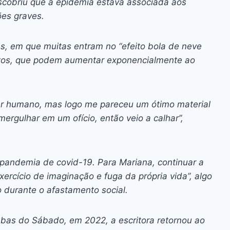
escobriu que a epidemia estava associada aos
es graves.
as, em que muitas entram no “efeito bola de neve
ostos, que podem aumentar exponencialmente ao
r humano, mas logo me pareceu um ótimo material
mergulhar em um ofício, então veio a calhar”,
 pandemia de covid-19. Para Mariana, continuar a
ercício de imaginação e fuga da própria vida”, algo
to durante o afastamento social.
abas do Sábado
, em 2022, a escritora retornou ao