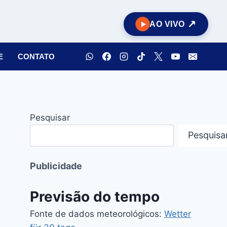
AO VIVO
E
CONTATO
Pesquisar
Pesquisa
Publicidade
Previsão do tempo
Fonte de dados meteorológicos:
Wetter