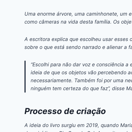
Uma enorme árvore, uma caminhonete, um es
como câmeras na vida desta família. Os obje
A escritora explica que escolheu usar esses o
sobre o que está sendo narrado e alienar a f
“Escolhi para não dar voz e consciência a
ideia de que os objetos vão percebendo ao
necessariamente. Também foi por uma neces
ninguém tem certeza do que faz”, disse Ma
Processo de criação
A ideia do livro surgiu em 2019, quando Ma