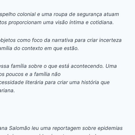
pelho colonial e uma roupa de segurança atuam
tos proporcionam uma visão íntima e cotidiana.
bjetos como foco da narrativa para criar incerteza
amília do contexto em que estão.
 essa família sobre o que está acontecendo. Uma
s poucos e a família não
sidade literária para criar uma história que
riana.
riana Salomão leu uma reportagem sobre epidemias