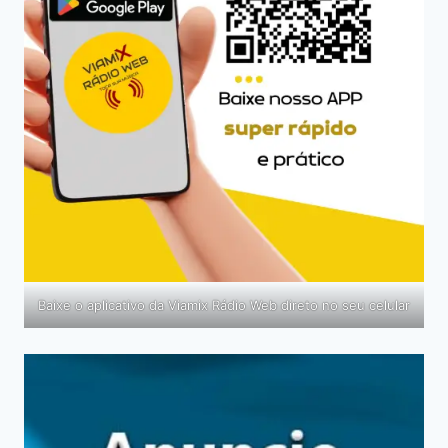
Baixe o aplicativo da Viamix Rádio Web direto no seu celular