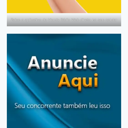
Baixe o aplicativo da Viamix Rádio Web direto no seu celular