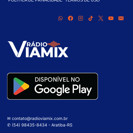
✉ contato@radioviamix.com.br
✆ (54) 98435-8434 - Aratiba-RS