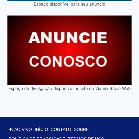
Espaço disponível para seu anúncio
Espaço de divulgação disponível no site da Viamix Rádio Web
🔊 AO VIVO
INÍCIO
CONTATO
SOBRE
POLÍTICA DE PRIVACIDADE
TERMOS DE USO