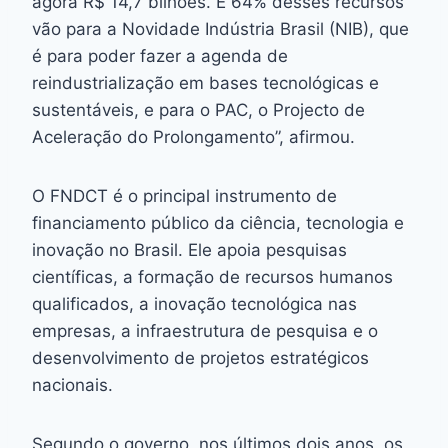
agora R$ 14,7 bilhões. E 64% desses recursos
vão para a Novidade Indústria Brasil (NIB), que
é para poder fazer a agenda de
reindustrialização em bases tecnológicas e
sustentáveis, e para o PAC, o Projecto de
Aceleração do Prolongamento”, afirmou.
O FNDCT é o principal instrumento de
financiamento público da ciência, tecnologia e
inovação no Brasil. Ele apoia pesquisas
científicas, a formação de recursos humanos
qualificados, a inovação tecnológica nas
empresas, a infraestrutura de pesquisa e o
desenvolvimento de projetos estratégicos
nacionais.
Segundo o governo, nos últimos dois anos, os