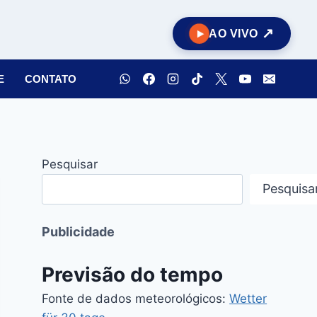
AO VIVO
E
CONTATO
Pesquisar
Pesquisa
Publicidade
Previsão do tempo
Fonte de dados meteorológicos:
Wetter