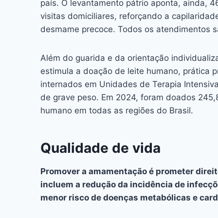
país. O levantamento pátrio aponta, ainda, 
visitas domiciliares, reforçando a capilarida
desmame precoce. Todos os atendimentos sã
Além do guarida e da orientação individual
estimula a doação de leite humano, prática 
internados em Unidades de Terapia Intensiva
de grave peso. Em 2024, foram doados 245,8 
humano em todas as regiões do Brasil.
Qualidade de vida
Promover a amamentação é prometer direitos
incluem a redução da incidência de infecçõe
menor risco de doenças metabólicas e card