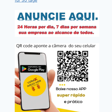
für 30 tage