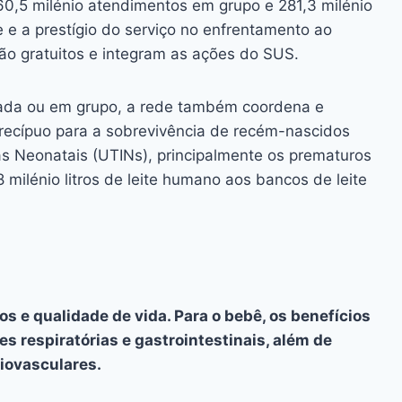
460,5 milénio atendimentos em grupo e 281,3 milénio
de e a prestígio do serviço no enfrentamento ao
o gratuitos e integram as ações do SUS.
izada ou em grupo, a rede também coordena e
precípuo para a sobrevivência de recém-nascidos
s Neonatais (UTINs), principalmente os prematuros
milénio litros de leite humano aos bancos de leite
 e qualidade de vida. Para o bebê, os benefícios
s respiratórias e gastrointestinais, além de
iovasculares.