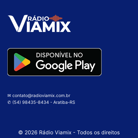
✉ contato@radioviamix.com.br
✆ (54) 98435-8434 - Aratiba-RS
© 2026 Rádio Viamix - Todos os direitos