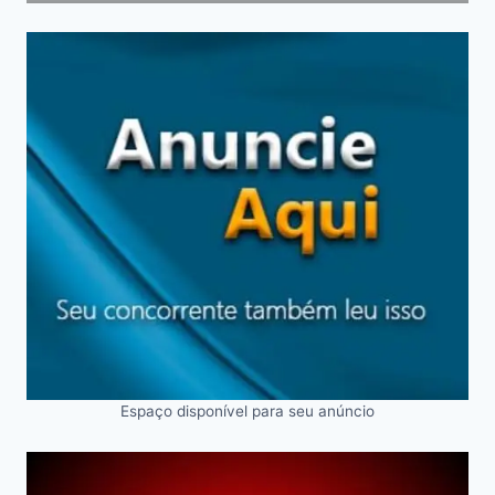
Espaço disponível para seu anúncio