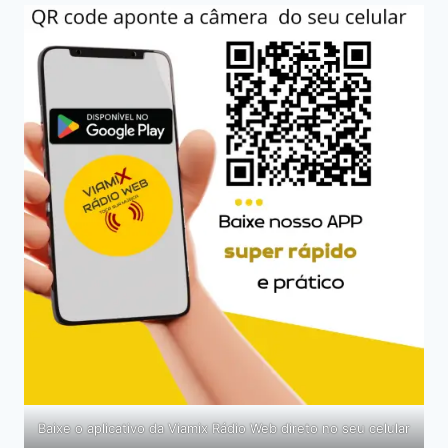
Baixe o aplicativo da Viamix Rádio Web direto no seu celular