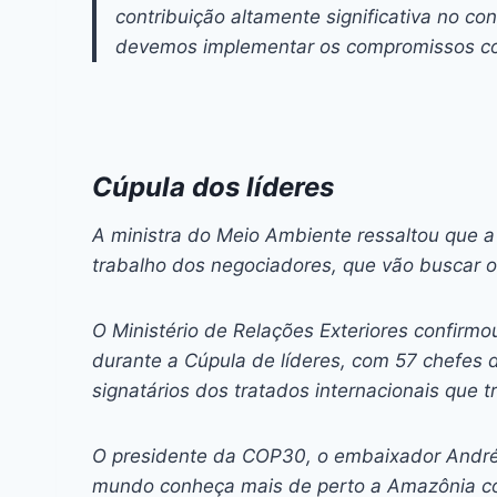
contribuição altamente significativa no c
devemos implementar os compromissos co
Cúpula dos líderes
A ministra do Meio Ambiente ressaltou que a 
trabalho dos negociadores, que vão buscar
O Ministério de Relações Exteriores confirm
durante a Cúpula de líderes, com 57 chefes 
signatários dos tratados internacionais que
O presidente da COP30, o embaixador André d
mundo conheça mais de perto a Amazônia com