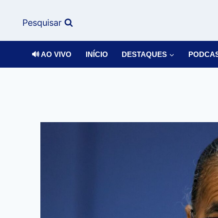
Pesquisar
🔊 AO VIVO
INÍCIO
DESTAQUES
PODCA