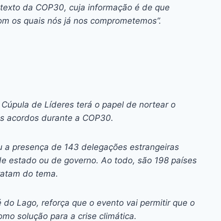
ontexto da COP30, cuja informação é de que
m os quais nós já nos comprometemos”.
Cúpula de Líderes terá o papel de nortear o
 os acordos durante a COP30.
ou a presença de 143 delegações estrangeiras
de estado ou de governo. Ao todo, são 198 países
 tratam do tema.
o Lago, reforça que o evento vai permitir que o
o solução para a crise climática.