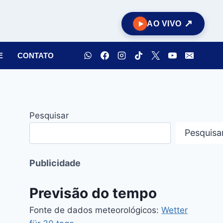
AO VIVO
E
CONTATO
Pesquisar
Pesquisa
Publicidade
Previsão do tempo
Fonte de dados meteorológicos:
Wetter