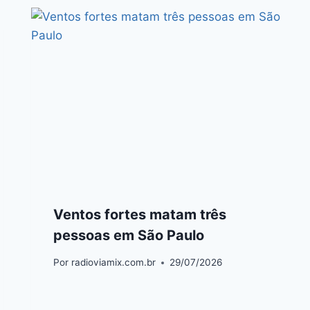
Ventos fortes matam três
pessoas em São Paulo
Por
radioviamix.com.br
29/07/2026