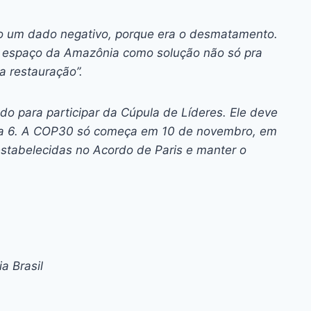
mo um dado negativo, porque era o desmatamento.
 espaço da Amazônia como solução não só pra
a restauração”.
o para participar da Cúpula de Líderes. Ele deve
, dia 6. A COP30 só começa em 10 de novembro, em
stabelecidas no Acordo de Paris e manter o
a Brasil