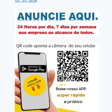
für 30 tage