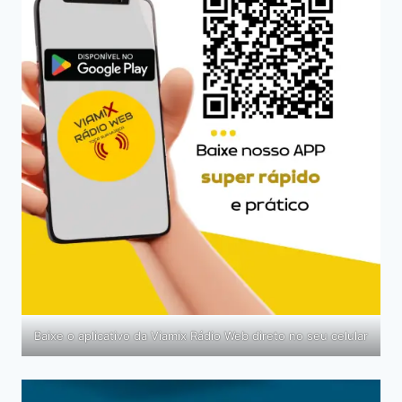
Baixe o aplicativo da Viamix Rádio Web direto no seu celular