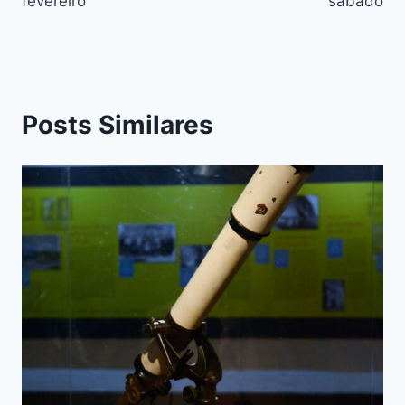
fevereiro
sábado
Posts Similares