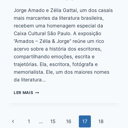
Jorge Amado e Zélia Gattai, um dos casais
mais marcantes da literatura brasileira,
recebem uma homenagem especial da
Caixa Cultural São Paulo. A exposição
“Amados – Zélia & Jorge” reúne um rico
acervo sobre a história dos escritores,
compartilhando emoções, escrita e
trajetórias. Ela, escritora, fotógrafa e
memorialista. Ele, um dos maiores nomes
da literatura…
LER MAIS
1
…
15
16
17
18