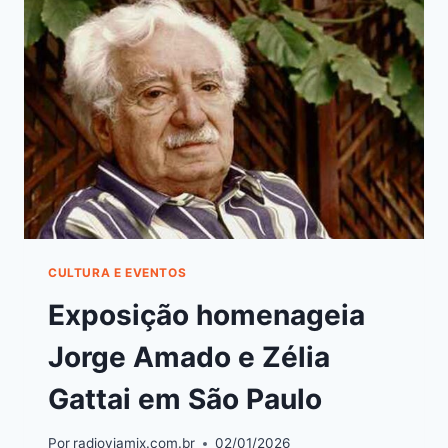
CULTURA E EVENTOS
Exposição homenageia
Jorge Amado e Zélia
Gattai em São Paulo
Por
radioviamix.com.br
02/01/2026