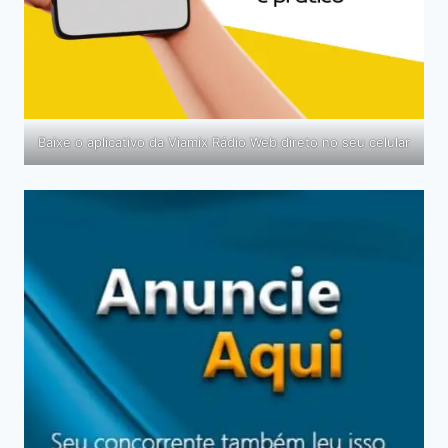
Baixe o aplicativo da Viamix Rádio Web direto no seu celular