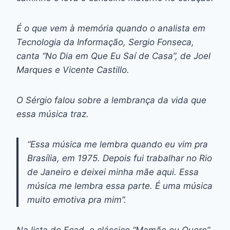
É o que vem à memória quando o analista em
Tecnologia da Informação, Sergio Fonseca,
canta “No Dia em Que Eu Saí de Casa”, de Joel
Marques e Vicente Castillo.
O Sérgio falou sobre a lembrança da vida que
essa música traz.
“Essa música me lembra quando eu vim pra
Brasília, em 1975. Depois fui trabalhar no Rio
de Janeiro e deixei minha mãe aqui. Essa
música me lembra essa parte. É uma música
muito emotiva pra mim”.
Na lista do Ecad, o clássico “Mamãe eu Quero”,