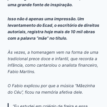
uma grande fonte de inspiração.
Isso não é apenas uma impressão. Um
levantamento do Ecad, o escritório de direitos
autoriais, registra hoje mais de 10 mil obras
com a palavra “mãe” no título.
Às vezes, a homenagem vem na forma de uma
tradicional prece doce e infantil, que recorda a
infância, como cantarolou o analista financeiro,
Fabio Martins.
O Fabio explicou por que a música “Mãezinha
do Céu”, ficou na memória afetiva dele.
“Eu estudei em colégio de freira e essa