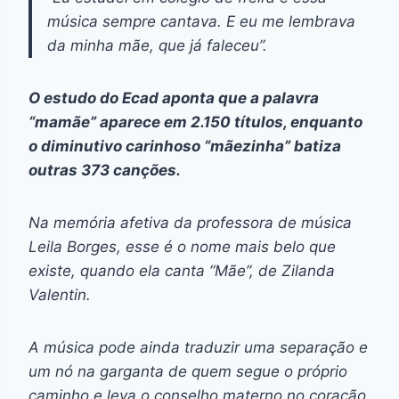
música sempre cantava. E eu me lembrava
da minha mãe, que já faleceu”.
O estudo do Ecad aponta que a palavra
“mamãe” aparece em 2.150 títulos, enquanto
o diminutivo carinhoso “mãezinha” batiza
outras 373 canções.
Na memória afetiva da professora de música
Leila Borges, esse é o nome mais belo que
existe, quando ela canta “Mãe”, de Zilanda
Valentin.
A música pode ainda traduzir uma separação e
um nó na garganta de quem segue o próprio
caminho e leva o conselho materno no coração.