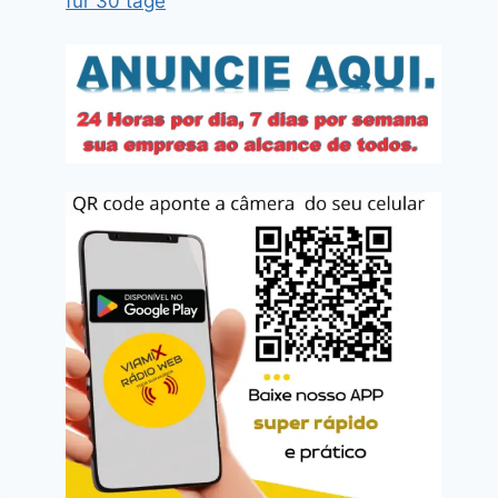
für 30 tage