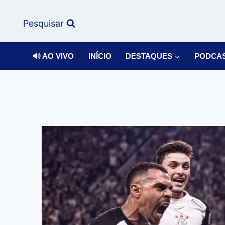
Pesquisar
🔊 AO VIVO
INÍCIO
DESTAQUES
PODCA