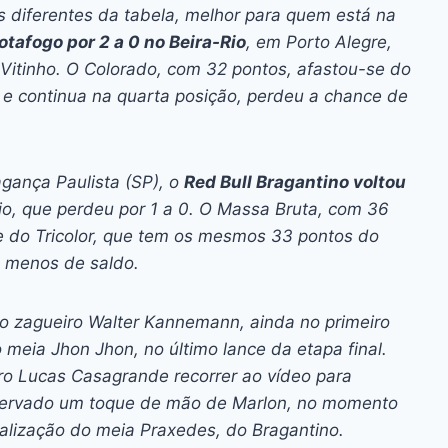
 diferentes da tabela, melhor para quem está na
otafogo por 2 a 0 no Beira-Rio
, em Porto Alegre,
 Vitinho. O Colorado, com 32 pontos, afastou-se do
 e continua na quarta posição, perdeu a chance de
gança Paulista (SP), o
Red Bull Bragantino voltou
mio, que perdeu por 1 a 0. O Massa Bruta, com 36
e do Tricolor, que tem os mesmos 33 pontos do
 a menos de saldo.
 zagueiro Walter Kannemann, ainda no primeiro
 meia Jhon Jhon, no último lance da etapa final.
o Lucas Casagrande recorrer ao vídeo para
observado um toque de mão de Marlon, no momento
nalização do meia Praxedes, do Bragantino.