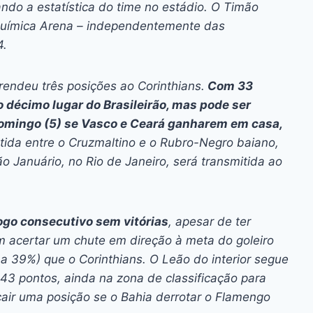
ndo a estatística do time no estádio. O Timão
uímica Arena – independentemente das
4.
 rendeu três posições ao Corinthians.
Com 33
o décimo lugar do Brasileirão, mas pode ser
 domingo (5) se Vasco e Ceará ganharem em casa,
rtida entre o Cruzmaltino e o Rubro-Negro baiano,
o Januário, no Rio de Janeiro, será transmitida ao
jogo consecutivo sem vitórias
, apesar de ter
m acertar um chute em direção à meta do goleiro
a 39%) que o Corinthians. O Leão do interior segue
 43 pontos, ainda na zona de classificação para
air uma posição se o Bahia derrotar o Flamengo