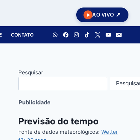
AO VIVO
E
CONTATO
Pesquisar
Pesquisa
Publicidade
Previsão do tempo
Fonte de dados meteorológicos:
Wetter