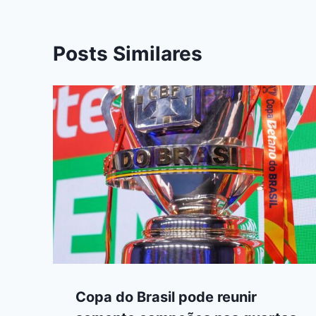
Posts Similares
Copa do Brasil pode reunir