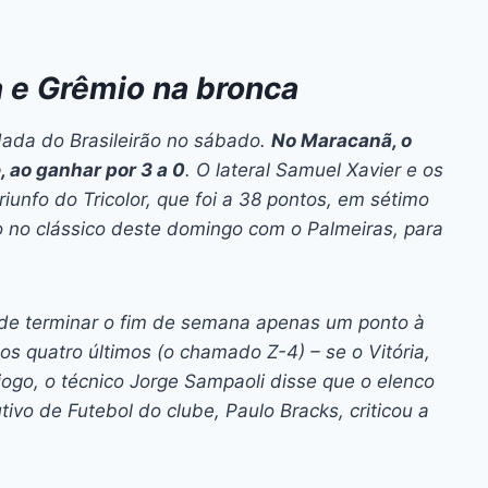
ra e Grêmio na bronca
dada do Brasileirão no sábado.
No Maracanã, o
 ao ganhar por 3 a 0
. O lateral Samuel Xavier e os
iunfo do Tricolor, que foi a 38 pontos, em sétimo
o no clássico deste domingo com o Palmeiras, para
ode terminar o fim de semana apenas um ponto à
s quatro últimos (o chamado Z-4) – se o Vitória,
jogo, o técnico Jorge Sampaoli disse que o elenco
tivo de Futebol do clube, Paulo Bracks, criticou a