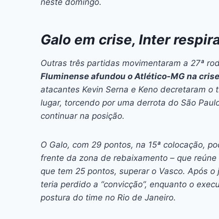
neste domingo.
Galo em crise, Inter respi
Outras três partidas movimentaram a 27ª ro
Fluminense afundou o Atlético-MG na crise,
atacantes Kevin Serna e Keno decretaram o tr
lugar, torcendo por uma derrota do São Paul
continuar na posição.
O Galo, com 29 pontos, na 15ª colocação, p
frente da zona de rebaixamento – que reúne o
que tem 25 pontos, superar o Vasco. Após o 
teria perdido a “convicção”, enquanto o execu
postura do time no Rio de Janeiro.