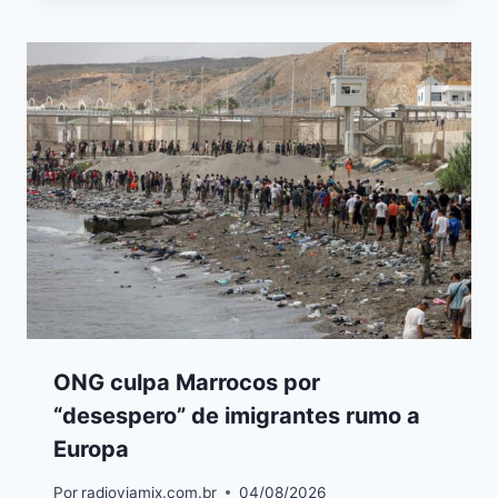
ONG culpa Marrocos por
“desespero” de imigrantes rumo a
Europa
Por
radioviamix.com.br
04/08/2026