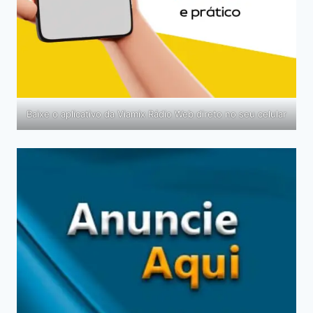
Baixe o aplicativo da Viamix Rádio Web direto no seu celular