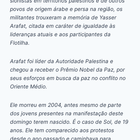
sionistas em territórios palestinos e de outros
povos de origem árabe e persa na região, os
militantes trouxeram a memória de Yasser
Arafat, citada em caráter de igualdade às
lideranças atuais e aos participantes da
Flotilha.
Arafat foi líder da Autoridade Palestina e
chegou a receber o Prêmio Nobel da Paz, por
seus esforços em busca da paz no conflito no
Oriente Médio.
Ele morreu em 2004, antes mesmo de parte
dos jovens presentes na manifestação deste
domingo terem nascido. É o caso de Sol, de 19
anos. Ele tem comparecido aos protestos
desde o ano passado e caminhava para