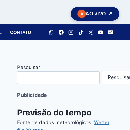
AO VIVO
E
CONTATO
Pesquisar
Pesquisa
Publicidade
Previsão do tempo
Fonte de dados meteorológicos:
Wetter