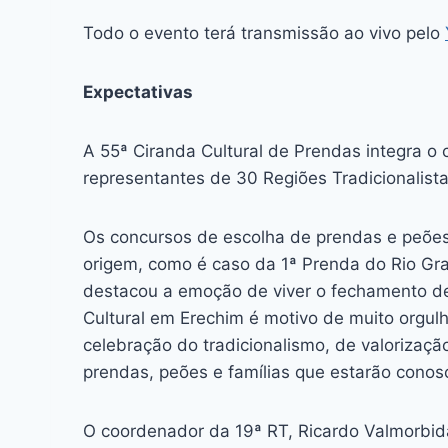
Todo o evento terá transmissão ao vivo pelo
Expectativas
A 55ª Ciranda Cultural de Prendas integra o
representantes de 30 Regiões Tradicionalista
Os concursos de escolha de prendas e peões
origem, como é caso da 1ª Prenda do Rio Gran
destacou a emoção de viver o fechamento d
Cultural em Erechim é motivo de muito orgul
celebração do tradicionalismo, de valorizaçã
prendas, peões e famílias que estarão conos
O coordenador da 19ª RT, Ricardo Valmorbid