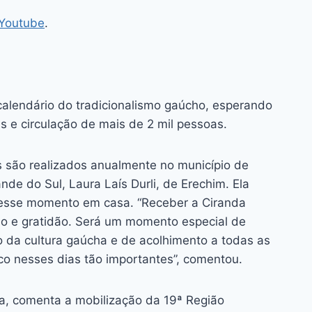
Youtube
.
 calendário do tradicionalismo gaúcho, esperando
s e circulação de mais de 2 mil pessoas.
 são realizados anualmente no município de
de do Sul, Laura Laís Durli, de Erechim. Ela
esse momento em casa. “Receber a Ciranda
ho e gratidão. Será um momento especial de
o da cultura gaúcha e de acolhimento a todas as
co nesses dias tão importantes”, comentou.
a, comenta a mobilização da 19ª Região