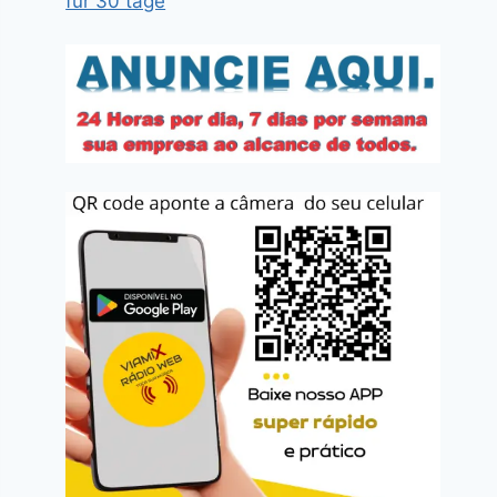
für 30 tage