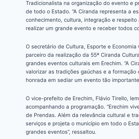
Tradicionalista na organização do evento e
de todo o Estado. “A Ciranda representa a e
conhecimento, cultura, integração e respeito
realizar um grande evento e receber todos co
O secretário de Cultura, Esporte e Economia C
parceiro da realização da 55ª Ciranda Cultur
grandes eventos culturais em Erechim. “A Ci
valorizar as tradições gaúchas e a formação 
honrada em sediar um evento tão importante 
O vice-prefeito de Erechim, Flávio Tirello, l
acompanhando a programação. “Erechim vive 
de Prendas. Além da relevância cultural e tra
serviços e projeta o município em todo o E
grandes eventos”, ressaltou.