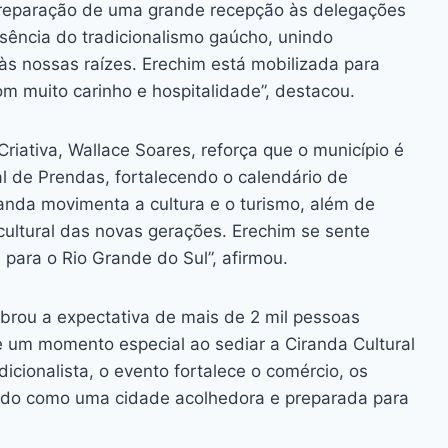
 preparação de uma grande recepção às delegações
ssência do tradicionalismo gaúcho, unindo
 às nossas raízes. Erechim está mobilizada para
m muito carinho e hospitalidade”, destacou.
riativa, Wallace Soares, reforça que o município é
al de Prendas, fortalecendo o calendário de
randa movimenta a cultura e o turismo, além de
cultural das novas gerações. Erechim se sente
para o Rio Grande do Sul”, afirmou.
embrou a expectativa de mais de 2 mil pessoas
um momento especial ao sediar a Ciranda Cultural
dicionalista, o evento fortalece o comércio, os
stado como uma cidade acolhedora e preparada para