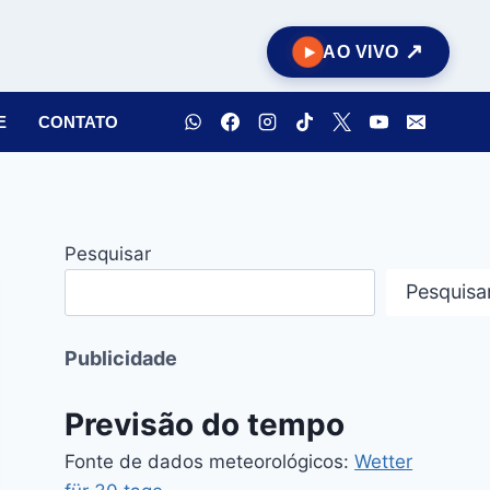
AO VIVO
E
CONTATO
Pesquisar
Pesquisa
Publicidade
Previsão do tempo
Fonte de dados meteorológicos:
Wetter