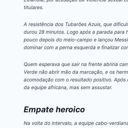
titulares.
A resistência dos Tubarões Azuis, que dificu
durou 28 minutos. Logo após a parada para h
pouco depois do meio-campo e lançou Messi.
dominar com a perna esquerda e finalizar co
Quem esperava que sair na frente abriria ca
Verde não abrir mão da marcação, e os her
acomodação com o resultado positivo. Após 
da equipe africana, mas sem assustar.
Empate heroico
Na volta do intervalo, a equipe cabo-verdia