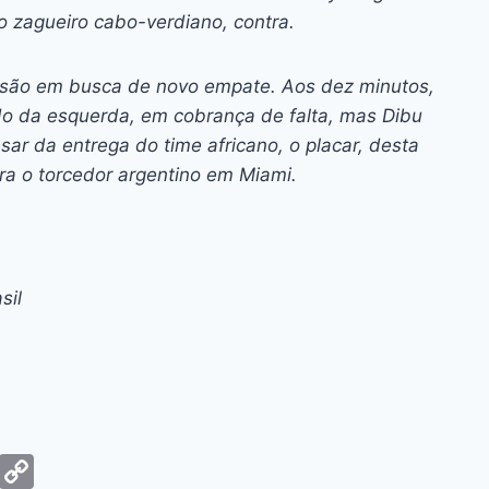
 zagueiro cabo-verdiano, contra.
ssão em busca de novo empate. Aos dez minutos,
do da esquerda, em cobrança de falta, mas Dibu
ar da entrega do time africano, o placar, desta
para o torcedor argentino em Miami.
sil
G
C