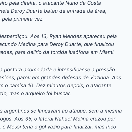
eiro pela direita, o atacante Nuno da Costa
 meia Deroy Duarte bateu da entrada da área,
 pela primeira vez.
esperdiçou. Aos 13, Ryan Mendes apareceu pela
Facundo Medina para Deroy Duarte, que finalizou
redes, para delírio da torcida lusófona em Miami.
a postura acomodada e intensificasse a pressão
asiões, parou em grandes defesas de Vozinha. Aos
com o camisa 10. Dez minutos depois, o atacante
do, mas o arqueiro foi buscar.
os argentinos se lançavam ao ataque, sem a mesma
ogos. Aos 35, o lateral Nahuel Molina cruzou por
 e Messi teria o gol vazio para finalizar, mas Pico