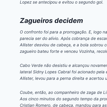
Lopez se antecipou e evitou o segundo gol.
Zagueiros decidem
O confronto foi para a prorrogação. E, logo n
parecia ser do alívio. Após cobrança de esc
Allister desviou de cabeça, e a bola sobrou
zagueiro bateu forte e venceu Vozinha, reco
Cabo Verde não desistiu e alcançou novamen
lateral Sidny Lopes Cabral foi acionado pela
Allister, levou para a perna direita e acerto
Coube, então, ao companheiro de zaga de Li
Aos cinco minutos do segundo tempo da pror
Cristian Romero, de cabeça, mandou para as