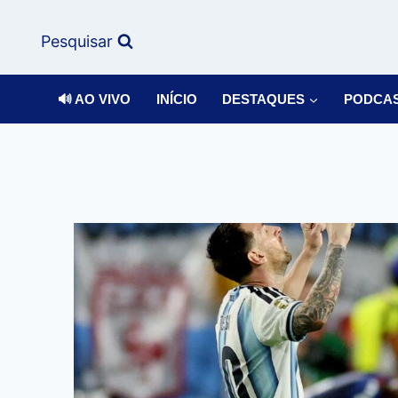
Pesquisar
🔊 AO VIVO
INÍCIO
DESTAQUES
PODCA