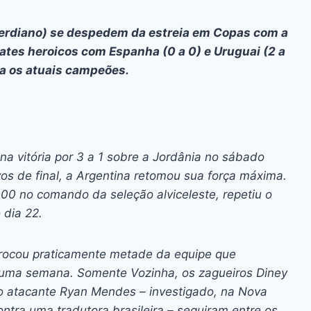
verdiano) se despedem da estreia em Copas com a
ates heroicos com Espanha (0 a 0) e Uruguai (2 a
ra os atuais campeões.
na vitória por 3 a 1 sobre a Jordânia no sábado
vos de final, a Argentina retomou sua força máxima.
100 no comando da seleção alviceleste, repetiu o
 dia 22.
 trocou praticamente metade da equipe que
 uma semana. Somente Vozinha, os zagueiros Diney
 o atacante Ryan Mendes – investigado, na Nova
ontra uma tradutora brasileira – seguiram entre os