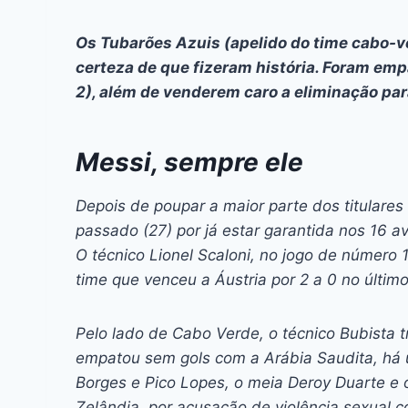
Os Tubarões Azuis (apelido do time cabo-
certeza de que fizeram história. Foram emp
2), além de venderem caro a eliminação pa
Messi, sempre ele
Depois de poupar a maior parte dos titulares 
passado (27) por já estar garantida nos 16 a
O técnico Lionel Scaloni, no jogo de número 
time que venceu a Áustria por 2 a 0 no último
Pelo lado de Cabo Verde, o técnico Bubista
empatou sem gols com a Arábia Saudita, há
Borges e Pico Lopes, o meia Deroy Duarte e
Zelândia, por acusação de violência sexual c