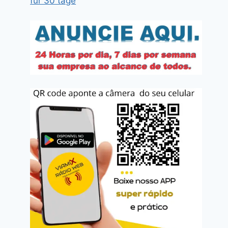
für 30 tage