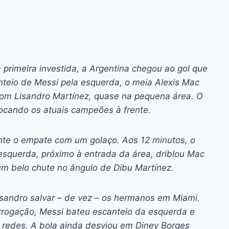
a primeira investida, a Argentina chegou ao gol que
anteio de Messi pela esquerda, o meia Alexis Mac
 com Lisandro Martínez, quase na pequena área. O
locando os atuais campeões à frente.
te o empate com um golaço. Aos 12 minutos, o
 esquerda, próximo à entrada da área, driblou Mac
u um belo chute no ângulo de Dibu Martínez.
sandro salvar – de vez – os hermanos em Miami.
rogação, Messi bateu escanteio da esquerda e
 redes. A bola ainda desviou em Diney Borges