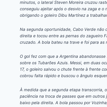
minutos, o lateral Steven Moreira cruzou rast
conseguiu ajeitar após o desvio na zaga e o
obrigando o goleiro Dibu Martínez a trabalhar
Na segunda oportunidade, Cabo Verde não d
direita e tocou entre as pernas do zagueiro 
cruzado. A bola bateu na trave e foi para as 
O gol fez com que a Argentina abandonasse 
sobre os Tubarões Azuis. Messi, em duas oc
17, o goleiro salvou o chute frente à frente 
cobrou falta rápido e buscou o ângulo esquer
À medida que a segunda etapa transcorria, 
paciência na troca de passes que em outros j
baixo pela direita. A bola passou por Vozinha,