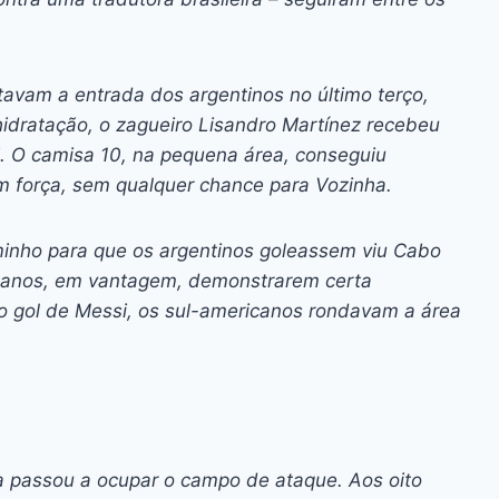
ltavam a entrada dos argentinos no último terço,
idratação, o zagueiro Lisandro Martínez recebeu
 O camisa 10, na pequena área, conseguiu
m força, sem qualquer chance para Vozinha.
minho para que os argentinos goleassem viu Cabo
manos, em vantagem, demonstrarem certa
o gol de Messi, os sul-americanos rondavam a área
na passou a ocupar o campo de ataque. Aos oito