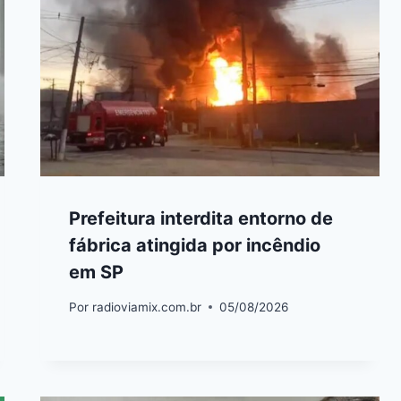
Prefeitura interdita entorno de
fábrica atingida por incêndio
em SP
Por
radioviamix.com.br
05/08/2026