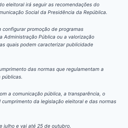
ai
p
do eleitoral irá seguir as recomendações do
y
Comunicação Social da Presidência da República.
Li
n
 configurar promoção de programas
a Administração Pública ou a valorização
k
, as quais podem caracterizar publicidade
 cumprimento das normas que regulamentam a
 públicas.
com a comunicação pública, a transparência, o
l cumprimento da legislação eleitoral e das normas
 julho e vai até 25 de outubro.