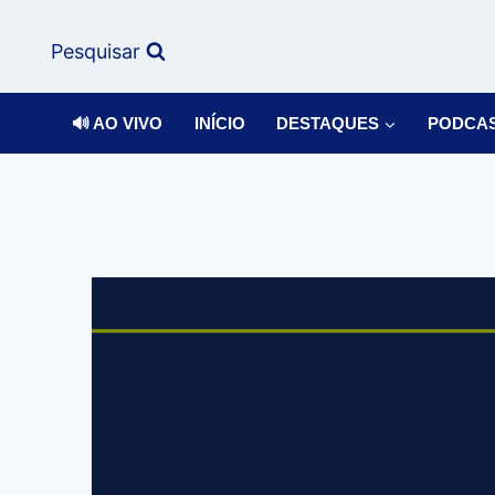
Pesquisar
🔊 AO VIVO
INÍCIO
DESTAQUES
PODCA