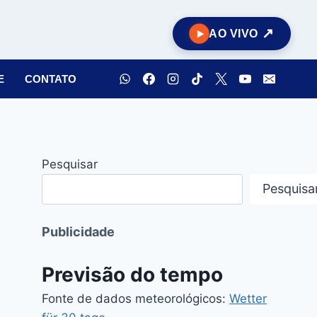
AO VIVO
E
CONTATO
Pesquisar
Pesquisa
Publicidade
Previsão do tempo
Fonte de dados meteorológicos:
Wetter