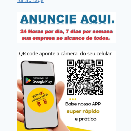
für 30 tage