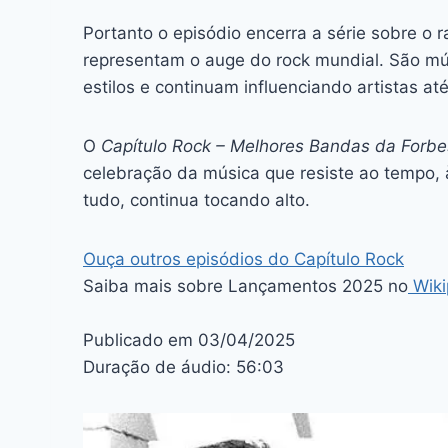
Portanto o episódio encerra a série sobre o
representam o auge do rock mundial. São mú
estilos e continuam influenciando artistas até
O
Capítulo Rock – Melhores Bandas da Forbe
celebração da música que resiste ao tempo, à
tudo, continua tocando alto.
Ouça outros episódios do Capítulo Rock
Saiba mais sobre Lançamentos 2025 no
W
ik
Publicado em 03/04/2025
Duração de áudio: 56:03