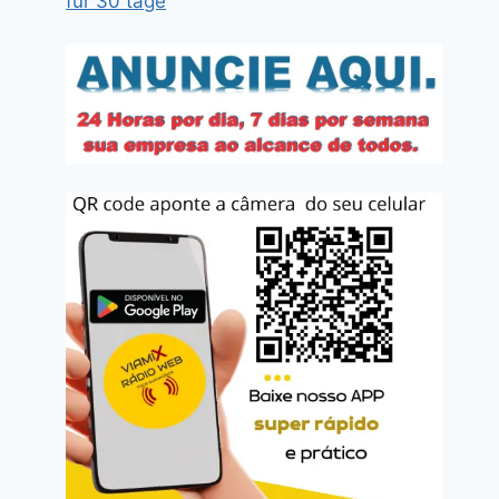
für 30 tage