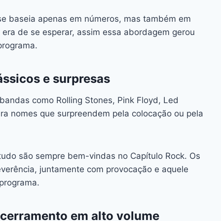
ão se baseia apenas em números, mas também em
mo era de se esperar, assim essa abordagem gerou
programa.
ássicos e surpresas
g bandas como Rolling Stones, Pink Floyd, Led
para nomes que surpreendem pela colocação ou pela
tudo são sempre bem-vindas no Capítulo Rock. Os
verência, juntamente com provocação e aquele
 programa.
ncerramento em alto volume