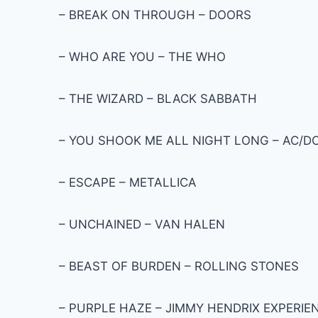
– BREAK ON THROUGH – DOORS
– WHO ARE YOU – THE WHO
– THE WIZARD – BLACK SABBATH
– YOU SHOOK ME ALL NIGHT LONG – AC/D
– ESCAPE – METALLICA
– UNCHAINED – VAN HALEN
– BEAST OF BURDEN – ROLLING STONES
– PURPLE HAZE – JIMMY HENDRIX EXPERIE