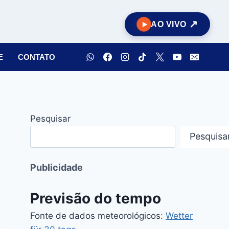
AO VIVO
E
CONTATO
Pesquisar
Pesquisa
Publicidade
Previsão do tempo
Fonte de dados meteorológicos:
Wetter