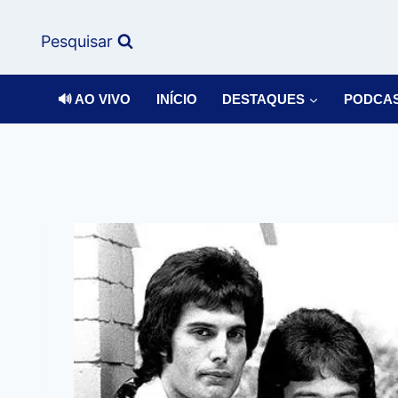
Pesquisar
🔊 AO VIVO
INÍCIO
DESTAQUES
PODCA