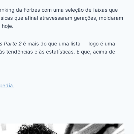
 ranking da Forbes com uma seleção de faixas que
sicas que afinal atravessaram gerações, moldaram
 hoje.
s Parte 2
é mais do que uma lista — logo é uma
s tendências e às estatísticas. E que, acima de
ipedia.