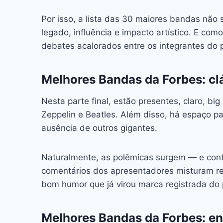
Por isso, a lista das 30 maiores bandas n
legado, influência e impacto artístico. E co
debates acalorados entre os integrantes do 
Melhores Bandas da Forbes: cl
Nesta parte final, estão presentes, claro, bi
Zeppelin e Beatles. Além disso, há espaço 
ausência de outros gigantes.
Naturalmente, as polêmicas surgem — e con
comentários dos apresentadores misturam re
bom humor que já virou marca registrada do
Melhores Bandas da Forbes: e