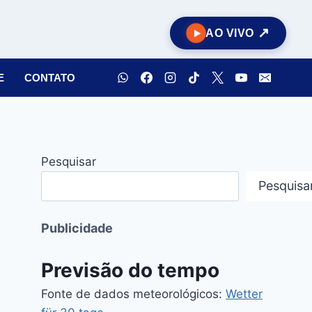
AO VIVO
E
CONTATO
Pesquisar
Pesquisa
Publicidade
Previsão do tempo
Fonte de dados meteorológicos:
Wetter