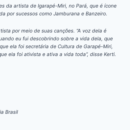
ízes da artista de Igarapé-Miri, no Pará, que é ícone
da por sucessos como Jamburana e Banzeiro.
rtista por meio de suas canções. “A voz dela é
 Quando eu fui descobrindo sobre a vida dela, que
 que ela foi secretária de Cultura de Garapé-Miri,
ue ela foi ativista e ativa a vida toda”, disse Kerti.
a Brasil