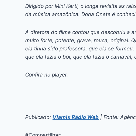
Dirigido por Mini Kerti, o longa revisita as ra
da música amazônica. Dona Onete é conheci
A diretora do filme contou que descobriu a a
muito forte, potente, grave, rouca, original.
ela tinha sido professora, que ela se formou,
que ela fazia o boi, que ela fazia o carnaval, q
Confira no player.
Publicado:
Viamix Rádio Web
| Fonte: Agênci
#Compartilhar: