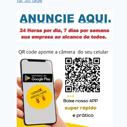
für 30 tage