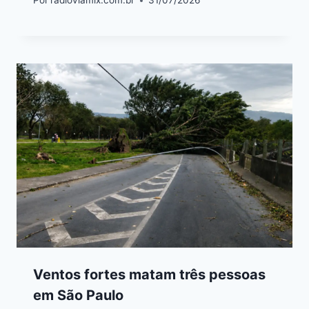
Por
radioviamix.com.br
31/07/2026
Ventos fortes matam três pessoas
em São Paulo