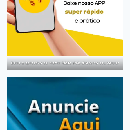
Baixe o aplicativo da Viamix Rádio Web direto no seu celular