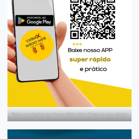
Baixe o aplicativo da Viamix Rádio Web direto no seu celular