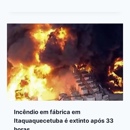
Incêndio em fábrica em
Itaquaquecetuba é extinto após 33
horas