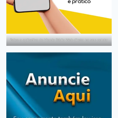
Baixe o aplicativo da Viamix Rádio Web direto no seu celular