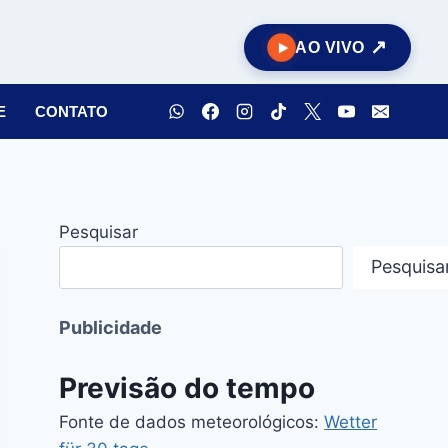
AO VIVO
E
CONTATO
Pesquisar
Pesquisa
Publicidade
Previsão do tempo
Fonte de dados meteorológicos:
Wetter