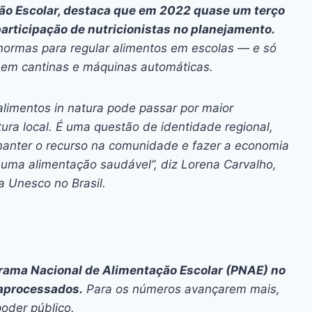
ão Escolar, destaca que em 2022 quase um terço
articipação de nutricionistas no planejamento.
normas para regular alimentos em escolas — e só
 em cantinas e máquinas automáticas.
 alimentos
in natura
pode passar por maior
ltura local. É uma questão de identidade regional,
 manter o recurso na comunidade e fazer a economia
 uma alimentação saudável”, diz Lorena Carvalho,
a Unesco no Brasil.
ograma Nacional de Alimentação Escolar (PNAE) no
traprocessados.
Para os números avançarem mais,
oder público.