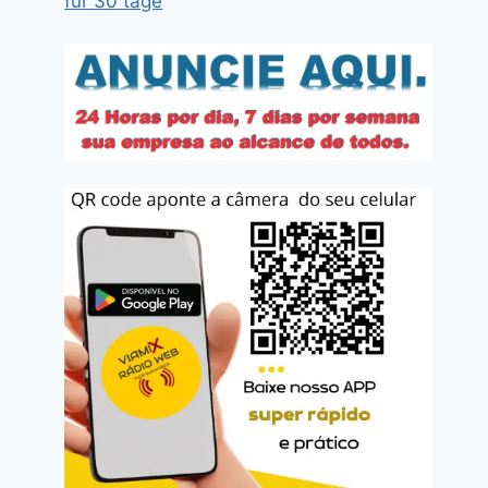
für 30 tage