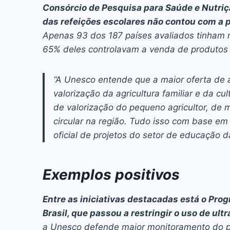
Consórcio de Pesquisa para Saúde e Nutriç
das refeições escolares não contou com a p
Apenas 93 dos 187 países avaliados tinham 
65% deles controlavam a venda de produtos
“A Unesco entende que a maior oferta de
valorização da agricultura familiar e da cu
de valorização do pequeno agricultor, de
circular na região. Tudo isso com base em
oficial de projetos do setor de educação d
Exemplos positivos
Entre as iniciativas destacadas está o Pr
Brasil, que passou a restringir o uso de ul
a Unesco defende maior monitoramento do p