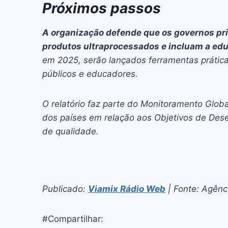
Próximos passos
A organização defende que os governos pri
produtos ultraprocessados e incluam a edu
em 2025, serão lançados ferramentas prátic
públicos e educadores.
O relatório faz parte do Monitoramento Glo
dos países em relação aos Objetivos de Des
de qualidade.
Publicado:
Viamix Rádio Web
| Fonte: Agênci
#Compartilhar: