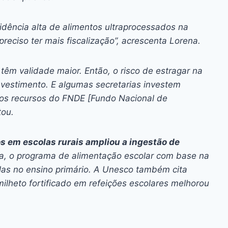
ncidência alta de alimentos ultraprocessados na
preciso ter mais fiscalização”, acrescenta Lorena.
 têm validade maior. Então, o risco de estragar na
nvestimento. E algumas secretarias investem
 os recursos do FNDE [Fundo Nacional de
tou.
vos em escolas rurais ampliou a ingestão de
a, o programa de alimentação escolar com base na
as no ensino primário. A Unesco também cita
milheto fortificado em refeições escolares melhorou