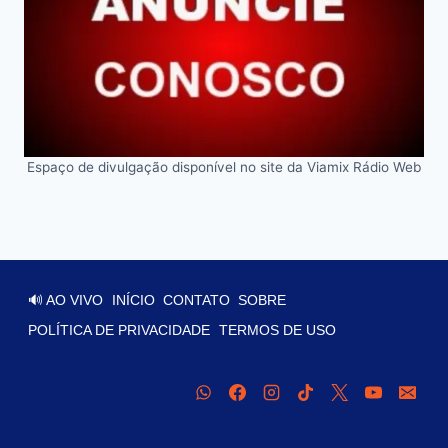
Espaço de divulgação disponível no site da Viamix Rádio Web
🔊 AO VIVO
INÍCIO
CONTATO
SOBRE
POLÍTICA DE PRIVACIDADE
TERMOS DE USO