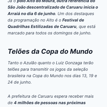
Já o
polo Alto do Moura, outra referência do
São João descentralizado de Caruaru inicia o
Arraiá no dia 6 de junho
. Um dos destaques
da programação no Alto é o
Festival de
Quadrilhas Estilizadas de Caruaru
, que está
marcado para todos os domingos de junho.
Telões da Copa do Mundo
Tanto o Azulão quanto o Luiz Gonzaga terão
telões para transmitir os jogos da seleção
brasileira na Copa do Mundo nos dias 13, 19 e
24 de junho.
A prefeitura de Caruaru espera receber mais
de
4 milhões de pessoas nas próximas