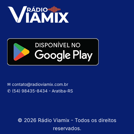
✉ contato@radioviamix.com.br
✆ (54) 98435-8434 - Aratiba-RS
© 2026 Rádio Viamix - Todos os direitos
reservados.