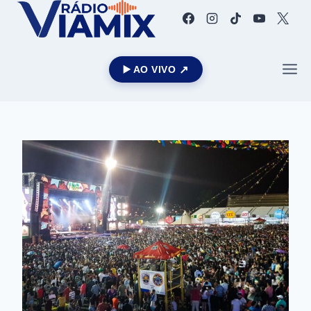
▶️ AO VIVO