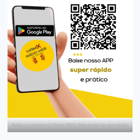
Baixe o aplicativo da Viamix Rádio Web direto no seu celular