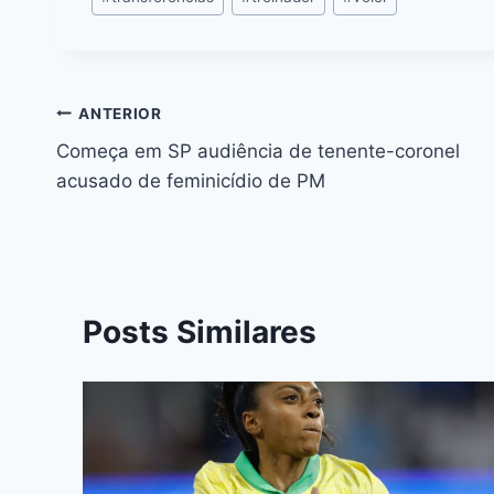
k
er
ANTERIOR
Começa em SP audiência de tenente-coronel
acusado de feminicídio de PM
Posts Similares