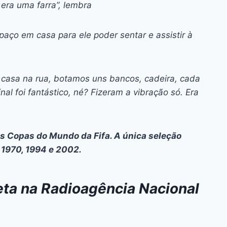
era uma farra”, lembra
paço em casa para ele poder sentar e assistir à
de casa na rua, botamos uns bancos, cadeira, cada
nal foi fantástico, né? Fizeram a vibração só. Era
as Copas do Mundo da Fifa. A única seleção
 1970, 1994 e 2002.
ta na Radioagência Nacional