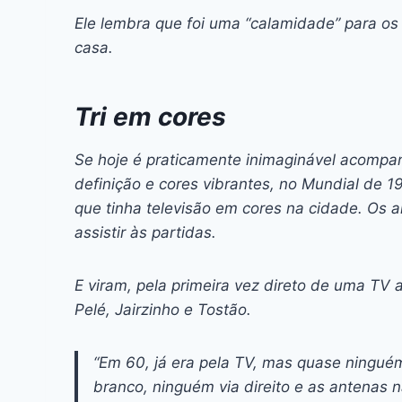
Ele lembra que foi uma “calamidade” para o
casa.
Tri em cores
Se hoje é praticamente inimaginável acomp
definição e cores vibrantes, no Mundial de
que tinha televisão em cores na cidade. Os a
assistir às partidas.
E viram, pela primeira vez direto de uma TV 
Pelé, Jairzinho e Tostão.
“Em 60, já era pela TV, mas quase ningué
branco, ninguém via direito e as antenas