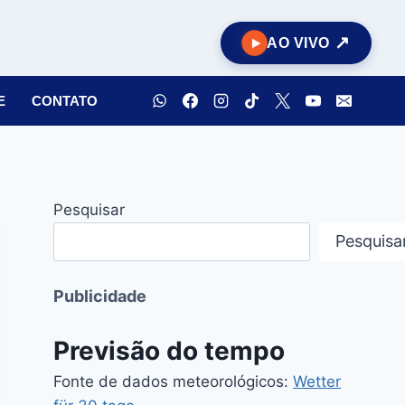
AO VIVO
E
CONTATO
Pesquisar
Pesquisa
Publicidade
Previsão do tempo
Fonte de dados meteorológicos:
Wetter