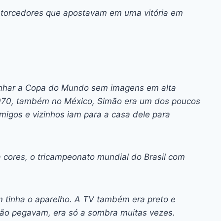
s torcedores que apostavam em uma vitória em
anhar a Copa do Mundo sem imagens em alta
 1970, também no México, Simão era um dos poucos
migos e vizinhos iam para a casa dele para
a cores, o tricampeonato mundial do Brasil com
m tinha o aparelho. A TV também era preto e
 não pegavam, era só a sombra muitas vezes.