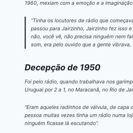
1960, mexiam com a emoção e a imaginaç
“Tinha os locutores de rádio que começava
passou para Jairzinho, Jairzinho fez isso e
não, você vê, não precisa ninguém nem fa
som, era pelo ouvido que a gente vibrava, g
Decepção de 1950
Foi pelo rádio, quando trabalhava nos garimpo
Uruguai por 2 a 1, no Maracanã, no Rio de Ja
“Eram aqueles radinhos de válvula, de capa 
pessoa muitas vezes tinha um rádio numa lo
ninguém ficasse lá escutando”.