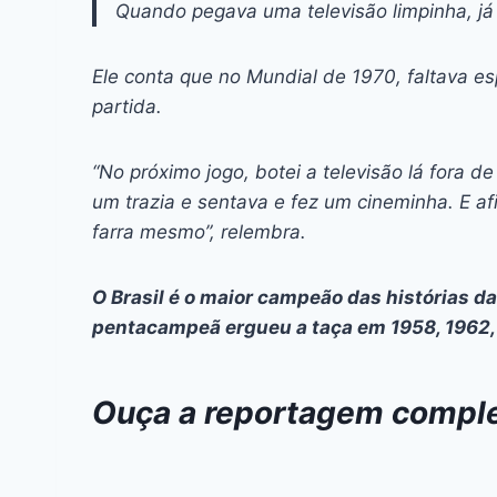
Quando pegava uma televisão limpinha, já 
Ele conta que no Mundial de 1970, faltava es
partida.
“No próximo jogo, botei a televisão lá fora 
um trazia e sentava e fez um cineminha. E afi
farra mesmo”, relembra.
O Brasil é o maior campeão das histórias d
pentacampeã ergueu a taça em 1958, 1962,
Ouça a reportagem comple