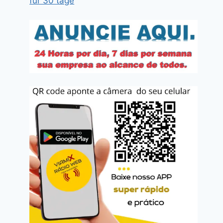
für 30 tage