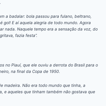
ão.
m a badalar: bola passou para fulano, beltrano,
 é gol! E aí aquela alegria de todo mundo. Agora
lar nada. Naquele tempo era a sensação da voz, do
ritava, fazia festa”.
s no Piauí, que ele ouviu a derrota do Brasil para o
neiro, na final da Copa de 1950.
de madeira. Não era todo mundo que tinha, a
ja, e aqueles que tinham também não gostava que