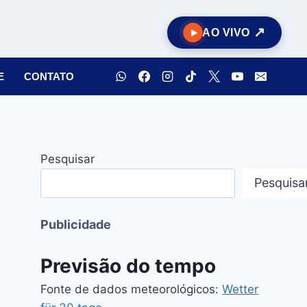
AO VIVO
E
CONTATO
Pesquisar
Pesquisa
Publicidade
Previsão do tempo
Fonte de dados meteorológicos:
Wetter