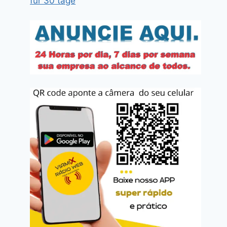
für 30 tage