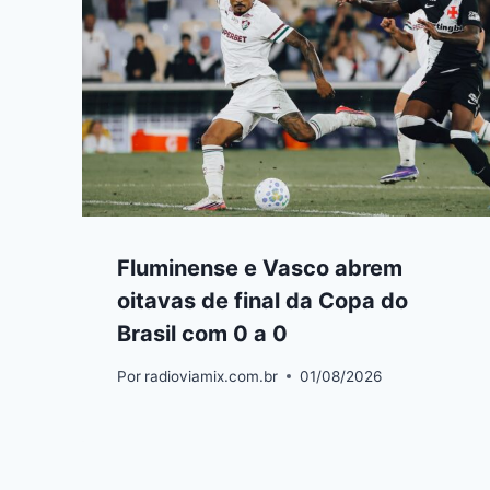
Fluminense e Vasco abrem
oitavas de final da Copa do
Brasil com 0 a 0
Por
radioviamix.com.br
01/08/2026