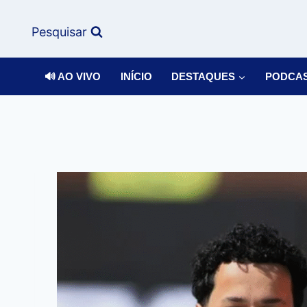
Pesquisar
🔊 AO VIVO
INÍCIO
DESTAQUES
PODCA