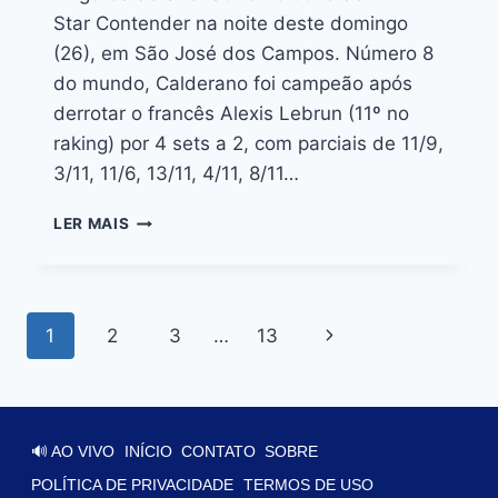
Star Contender na noite deste domingo
(26), em São José dos Campos. Número 8
do mundo, Calderano foi campeão após
derrotar o francês Alexis Lebrun (11º no
raking) por 4 sets a 2, com parciais de 11/9,
3/11, 11/6, 13/11, 4/11, 8/11…
LER MAIS
1
2
3
…
13
🔊 AO VIVO
INÍCIO
CONTATO
SOBRE
POLÍTICA DE PRIVACIDADE
TERMOS DE USO