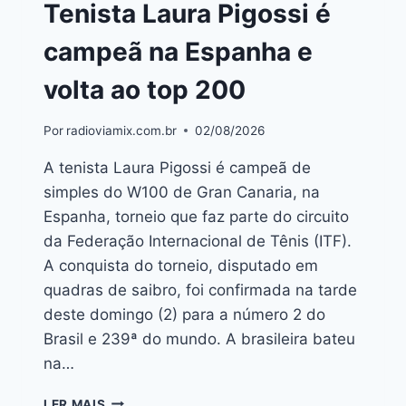
Tenista Laura Pigossi é
campeã na Espanha e
volta ao top 200
Por
radioviamix.com.br
02/08/2026
A tenista Laura Pigossi é campeã de
simples do W100 de Gran Canaria, na
Espanha, torneio que faz parte do circuito
da Federação Internacional de Tênis (ITF).
A conquista do torneio, disputado em
quadras de saibro, foi confirmada na tarde
deste domingo (2) para a número 2 do
Brasil e 239ª do mundo. A brasileira bateu
na…
LER MAIS