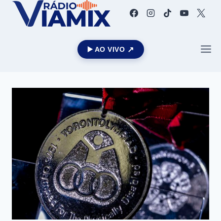
▶️ AO VIVO