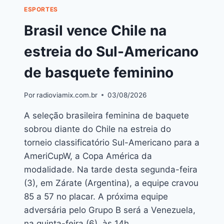
ESPORTES
Brasil vence Chile na
estreia do Sul-Americano
de basquete feminino
Por
radioviamix.com.br
03/08/2026
A seleção brasileira feminina de baquete
sobrou diante do Chile na estreia do
torneio classificatório Sul-Americano para a
AmeriCupW, a Copa América da
modalidade. Na tarde desta segunda-feira
(3), em Zárate (Argentina), a equipe cravou
85 a 57 no placar. A próxima equipe
adversária pelo Grupo B será a Venezuela,
na quinta-feira (6), às 14h…