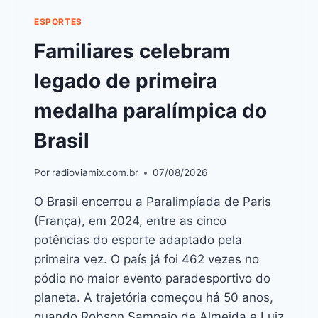
ESPORTES
Familiares celebram
legado de primeira
medalha paralímpica do
Brasil
Por
radioviamix.com.br
07/08/2026
O Brasil encerrou a Paralimpíada de Paris
(França), em 2024, entre as cinco
potências do esporte adaptado pela
primeira vez. O país já foi 462 vezes no
pódio no maior evento paradesportivo do
planeta. A trajetória começou há 50 anos,
quando Robson Sampaio de Almeida e Luiz