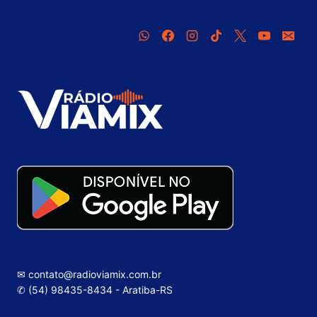
✉ contato@radioviamix.com.br
✆ (54) 98435-8434 - Aratiba-RS