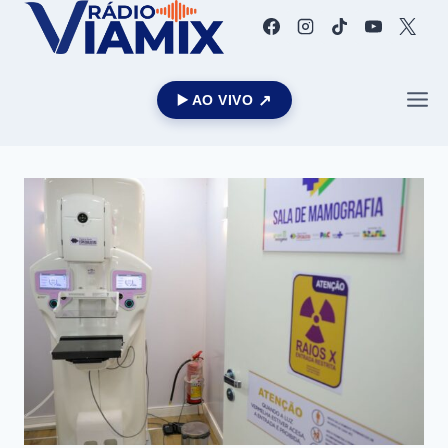
▶️ AO VIVO