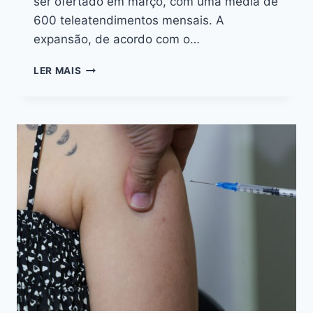
ser ofertado em março, com uma média de
600 teleatendimentos mensais. A
expansão, de acordo com o…
LER MAIS