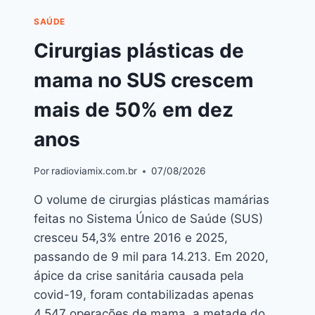
SAÚDE
Cirurgias plásticas de
mama no SUS crescem
mais de 50% em dez
anos
Por
radioviamix.com.br
07/08/2026
O volume de cirurgias plásticas mamárias
feitas no Sistema Único de Saúde (SUS)
cresceu 54,3% entre 2016 e 2025,
passando de 9 mil para 14.213. Em 2020,
ápice da crise sanitária causada pela
covid-19, foram contabilizadas apenas
4.547 operações de mama, a metade do