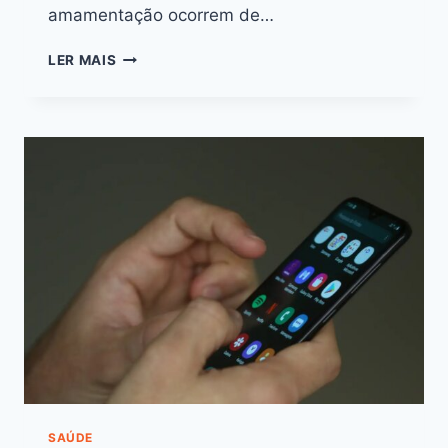
amamentação ocorrem de…
LER MAIS
SAÚDE