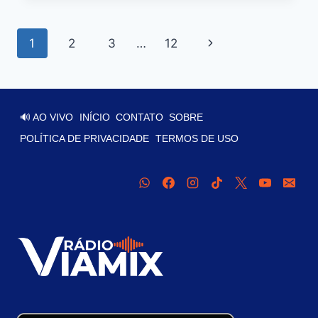
1
2
3
…
12
🔊 AO VIVO
INÍCIO
CONTATO
SOBRE
POLÍTICA DE PRIVACIDADE
TERMOS DE USO