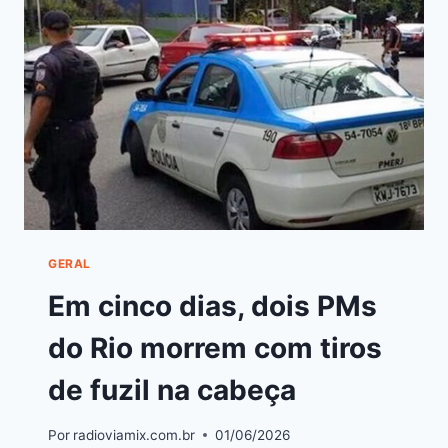
GERAL
Em cinco dias, dois PMs
do Rio morrem com tiros
de fuzil na cabeça
Por
radioviamix.com.br
01/06/2026