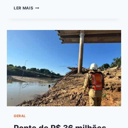
LER MAIS
GERAL
Ponte de R$ 36 milhões