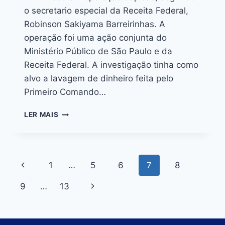
o secretario especial da Receita Federal,
Robinson Sakiyama Barreirinhas. A
operação foi uma ação conjunta do
Ministério Público de São Paulo e da
Receita Federal. A investigação tinha como
alvo a lavagem de dinheiro feita pelo
Primeiro Comando…
LER MAIS
1
…
5
6
7
8
9
…
13