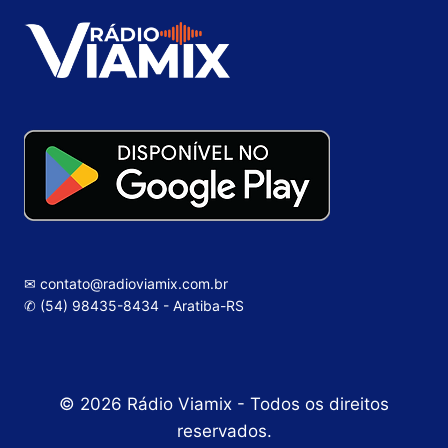
✉ contato@radioviamix.com.br
✆ (54) 98435-8434 - Aratiba-RS
© 2026 Rádio Viamix - Todos os direitos
reservados.