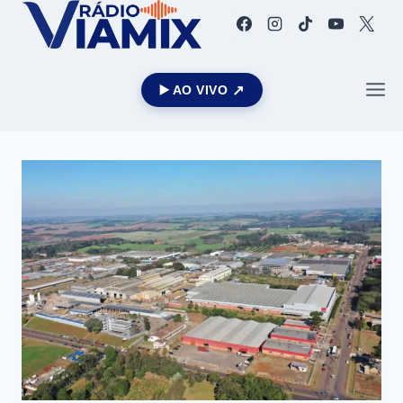
▶️ AO VIVO