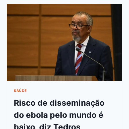
SAÚDE
Risco de disseminação
do ebola pelo mundo é
baixo, diz Tedros