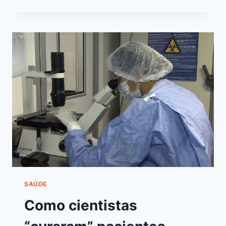
SAÚDE
Como cientistas