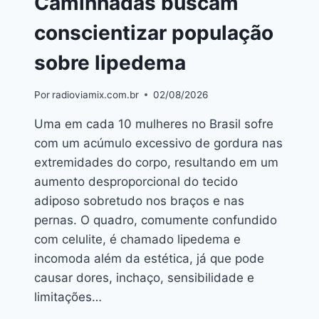
Caminhadas buscam
conscientizar população
sobre lipedema
Por
radioviamix.com.br
02/08/2026
Uma em cada 10 mulheres no Brasil sofre
com um acúmulo excessivo de gordura nas
extremidades do corpo, resultando em um
aumento desproporcional do tecido
adiposo sobretudo nos braços e nas
pernas. O quadro, comumente confundido
com celulite, é chamado lipedema e
incomoda além da estética, já que pode
causar dores, inchaço, sensibilidade e
limitações…