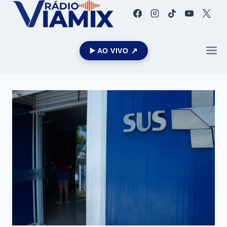
▶️ AO VIVO