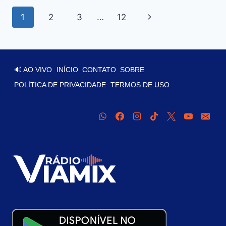
1
2
3
…
12
🔊 AO VIVO
INÍCIO
CONTATO
SOBRE
POLÍTICA DE PRIVACIDADE
TERMOS DE USO