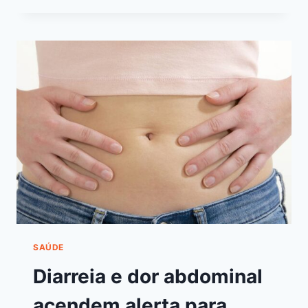
SAÚDE
Diarreia e dor abdominal
acendem alerta para