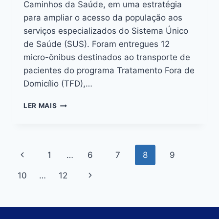
Caminhos da Saúde, em uma estratégia
para ampliar o acesso da população aos
serviços especializados do Sistema Único
de Saúde (SUS). Foram entregues 12
micro-ônibus destinados ao transporte de
pacientes do programa Tratamento Fora de
Domicílio (TFD),…
LER MAIS
1
…
6
7
8
9
10
…
12