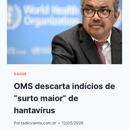
SAÚDE
OMS descarta indícios de
“surto maior” de
hantavírus
Por
radioviamix.com.br
12/05/2026