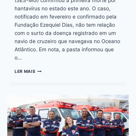
(SES-MG) confirmou a primeira morte por
hantavírus no estado este ano. O caso,
notificado em fevereiro e confirmado pela
Fundação Ezequiel Dias, não tem relação
com o surto da doença registrado em um
navio de cruzeiro que navegava no Oceano
Atlântico. Em nota, a pasta informou que
o…
LER MAIS