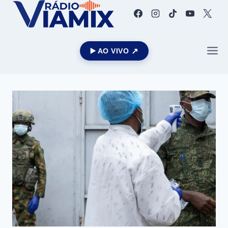
▶️ AO VIVO