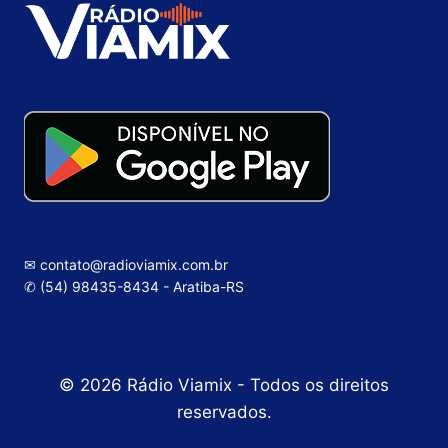
✉ contato@radioviamix.com.br
✆ (54) 98435-8434 - Aratiba-RS
© 2026 Rádio Viamix - Todos os direitos
reservados.