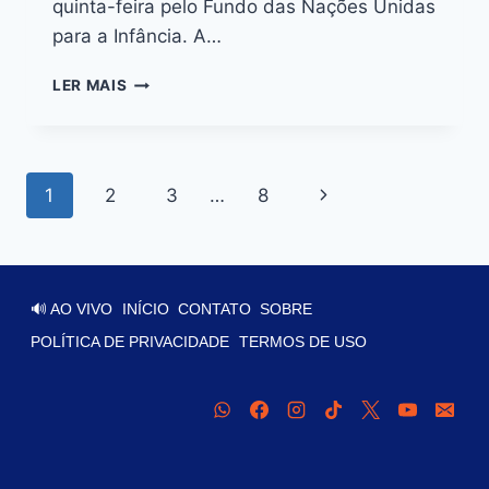
quinta-feira pelo Fundo das Nações Unidas
para a Infância. A…
LER MAIS
1
2
3
…
8
🔊 AO VIVO
INÍCIO
CONTATO
SOBRE
POLÍTICA DE PRIVACIDADE
TERMOS DE USO