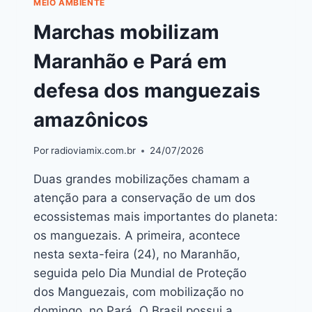
MEIO AMBIENTE
Marchas mobilizam
Maranhão e Pará em
defesa dos manguezais
amazônicos
Por
radioviamix.com.br
24/07/2026
Duas grandes mobilizações chamam a
atenção para a conservação de um dos
ecossistemas mais importantes do planeta:
os manguezais. A primeira, acontece
nesta sexta-feira (24), no Maranhão,
seguida pelo Dia Mundial de Proteção
dos Manguezais, com mobilização no
domingo, no Pará. O Brasil possui a