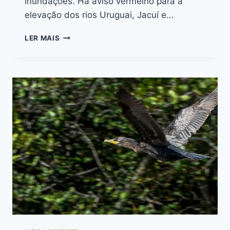
inundações. Há aviso vermelho para a
elevação dos rios Uruguai, Jacuí e…
LER MAIS