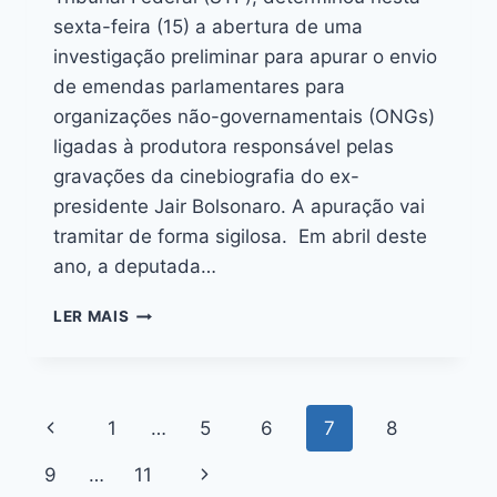
sexta-feira (15) a abertura de uma
investigação preliminar para apurar o envio
de emendas parlamentares para
organizações não-governamentais (ONGs)
ligadas à produtora responsável pelas
gravações da cinebiografia do ex-
presidente Jair Bolsonaro. A apuração vai
tramitar de forma sigilosa. Em abril deste
ano, a deputada…
LER MAIS
1
…
5
6
7
8
9
…
11