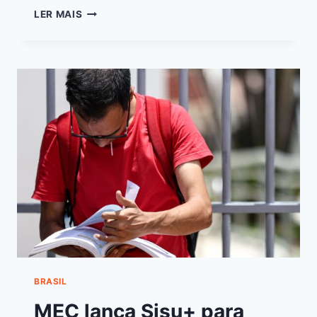
LER MAIS
BRASIL
MEC lança Sisu+ para