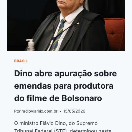
BRASIL
Dino abre apuração sobre
emendas para produtora
do filme de Bolsonaro
Por
radioviamix.com.br
15/05/2026
O ministro Flávio Dino, do Supremo
Tribunal Federal (STF), determinou nesta