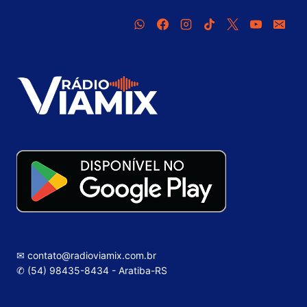
✉ contato@radioviamix.com.br
✆ (54) 98435-8434 - Aratiba-RS