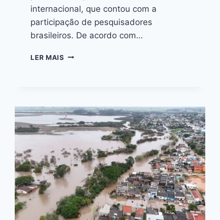
internacional, que contou com a
participação de pesquisadores
brasileiros. De acordo com…
LER MAIS