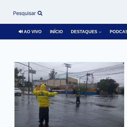
Pesquisar
🔊 AO VIVO
INÍCIO
DESTAQUES
PODCA