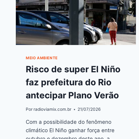
MEIO AMBIENTE
Risco de super El Niño
faz prefeitura do Rio
antecipar Plano Verão
Por
radioviamix.com.br
21/07/2026
Com a possibilidade do fenômeno
climático El Niño ganhar força entre
outubro e dezembro deste ano, a