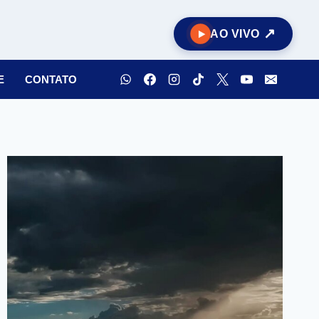
AO VIVO
E
CONTATO