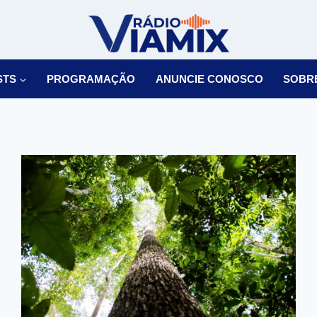
STS
PROGRAMAÇÃO
ANUNCIE CONOSCO
SOBR