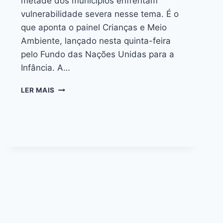
metade dos municípios enfrentam
vulnerabilidade severa nesse tema. É o
que aponta o painel Crianças e Meio
Ambiente, lançado nesta quinta-feira
pelo Fundo das Nações Unidas para a
Infância. A…
LER MAIS