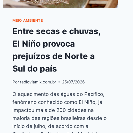
MEIO AMBIENTE
Entre secas e chuvas,
El Niño provoca
prejuízos de Norte a
Sul do país
Por
radioviamix.com.br
25/07/2026
O aquecimento das águas do Pacífico,
fenômeno conhecido como El Niño, já
impactou mais de 200 cidades na
maioria das regiões brasileiras desde o
início de julho, de acordo com a