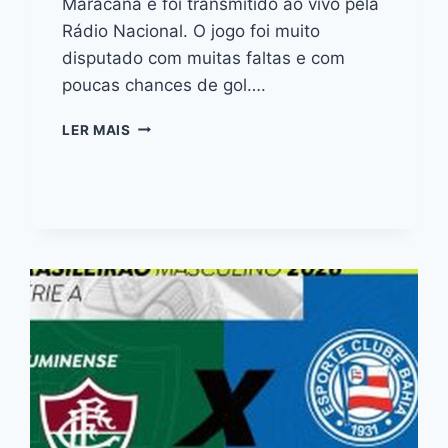
Maracanã e foi transmitido ao vivo pela
Rádio Nacional. O jogo foi muito
disputado com muitas faltas e com
poucas chances de gol….
LER MAIS