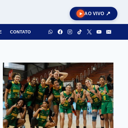
AO VIVO
E
CONTATO