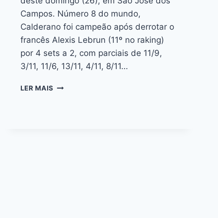
deste domingo (26), em São José dos
Campos. Número 8 do mundo,
Calderano foi campeão após derrotar o
francês Alexis Lebrun (11º no raking)
por 4 sets a 2, com parciais de 11/9,
3/11, 11/6, 13/11, 4/11, 8/11…
LER MAIS