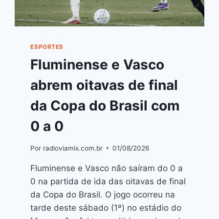
ESPORTES
Fluminense e Vasco
abrem oitavas de final
da Copa do Brasil com
0 a 0
Por
radioviamix.com.br
01/08/2026
Fluminense e Vasco não saíram do 0 a
0 na partida de ida das oitavas de final
da Copa do Brasil. O jogo ocorreu na
tarde deste sábado (1º) no estádio do