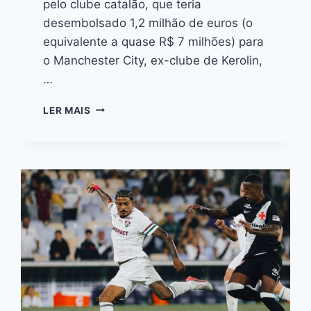
pelo clube catalão, que teria
desembolsado 1,2 milhão de euros (o
equivalente a quase R$ 7 milhões) para
o Manchester City, ex-clube de Kerolin,
…
LER MAIS