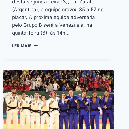
desta segunda-feira (3), em Zárate
(Argentina), a equipe cravou 85 a 57 no
placar. A próxima equipe adversária
pelo Grupo B será a Venezuela, na
quinta-feira (6), às 14h…
LER MAIS