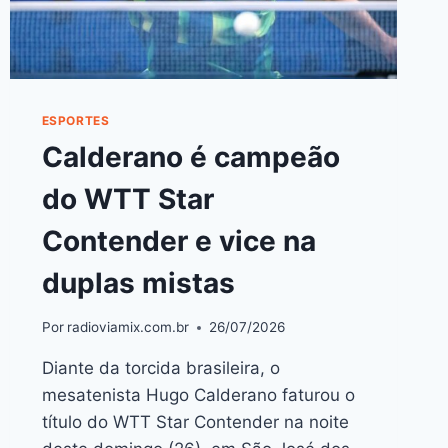
ESPORTES
Calderano é campeão
do WTT Star
Contender e vice na
duplas mistas
Por
radioviamix.com.br
26/07/2026
Diante da torcida brasileira, o
mesatenista Hugo Calderano faturou o
título do WTT Star Contender na noite