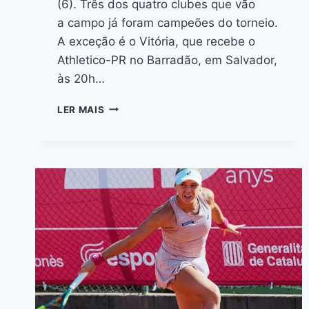
(6). Três dos quatro clubes que vão
a campo já foram campeões do torneio.
A exceção é o Vitória, que recebe o
Athletico-PR no Barradão, em Salvador,
às 20h…
LER MAIS